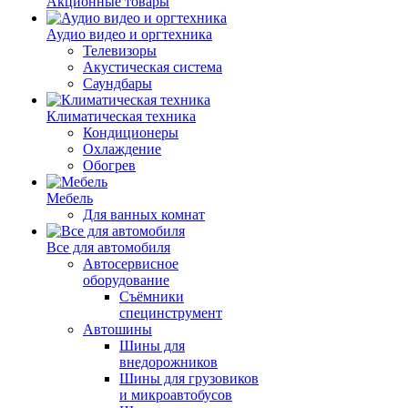
Акционные товары
Аудио видео и оргтехника
Телевизоры
Акустическая система
Саундбары
Климатическая техника
Кондиционеры
Охлаждение
Обогрев
Мебель
Для ванных комнат
Все для автомобиля
Автосервисное
оборудование
Съёмники
специнструмент
Автошины
Шины для
внедорожников
Шины для грузовиков
и микроавтобусов