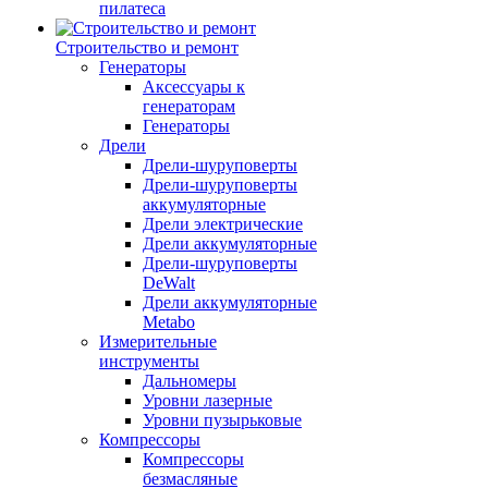
пилатеса
Строительство и ремонт
Генераторы
Аксессуары к
генераторам
Генераторы
Дрели
Дрели-шуруповерты
Дрели-шуруповерты
аккумуляторные
Дрели электрические
Дрели аккумуляторные
Дрели-шуруповерты
DeWalt
Дрели аккумуляторные
Metabo
Измерительные
инструменты
Дальномеры
Уровни лазерные
Уровни пузырьковые
Компрессоры
Компрессоры
безмасляные