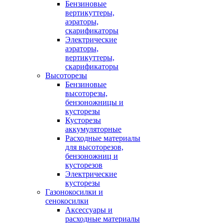
Бензиновые
вертикуттеры,
аэраторы,
скарификаторы
Электрические
аэраторы,
вертикуттеры,
скарификаторы
Высоторезы
Бензиновые
высоторезы,
бензоножницы и
кусторезы
Кусторезы
аккумуляторные
Расходные материалы
для высоторезов,
бензоножниц и
кусторезов
Электрические
кусторезы
Газонокосилки и
сенокосилки
Аксессуары и
расходные материалы