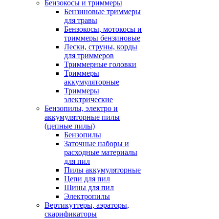
Бензокосы и триммеры
Бензиновые триммеры
для травы
Бензокосы, мотокосы и
триммеры бензиновые
Лески, струны, корды
для триммеров
Триммерные головки
Триммеры
аккумуляторные
Триммеры
электрические
Бензопилы, электро и
аккумуляторные пилы
(цепные пилы)
Бензопилы
Заточные наборы и
расходные материалы
для пил
Пилы аккумуляторные
Цепи для пил
Шины для пил
Электропилы
Вертикуттеры, аэраторы,
скарификаторы