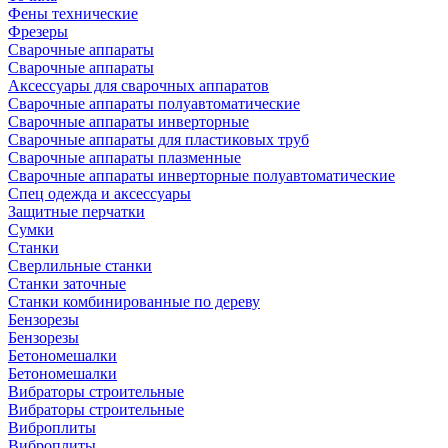
Фены технические
Фрезеры
Сварочные аппараты
Сварочные аппараты
Аксессуары для сварочных аппаратов
Сварочные аппараты полуавтоматические
Сварочные аппараты инверторные
Сварочные аппараты для пластиковых труб
Сварочные аппараты плазменные
Сварочные аппараты инверторные полуавтоматические
Спец одежда и аксессуары
Защитные перчатки
Сумки
Станки
Сверлильные станки
Станки заточные
Станки комбинированные по дереву
Бензорезы
Бензорезы
Бетономешалки
Бетономешалки
Вибраторы строительные
Вибраторы строительные
Виброплиты
Виброплиты