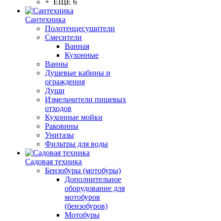
+ ЕЩЕ 6
Сантехника
Полотенцесушители
Смесители
Ванная
Кухонные
Ванны
Душевые кабины и
ограждения
Души
Измельчители пищевых
отходов
Кухонные мойки
Раковины
Унитазы
Фильтры для воды
Садовая техника
Бензобуры (мотобуры)
Дополнительное
оборудование для
мотобуров
(бензобуров)
Мотобуры