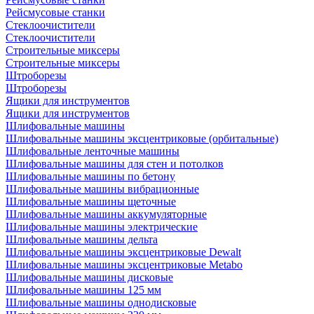
Рейсмусовые станки
Стеклоочистители
Стеклоочистители
Строительные миксеры
Строительные миксеры
Штроборезы
Штроборезы
Ящики для инструментов
Ящики для инструментов
Шлифовальные машины
Шлифовальные машины эксцентриковые (орбитальные)
Шлифовальные ленточные машины
Шлифовальные машины для стен и потолков
Шлифовальные машины по бетону
Шлифовальные машины вибрационные
Шлифовальные машины щеточные
Шлифовальные машины аккумуляторные
Шлифовальные машины электрические
Шлифовальные машины дельта
Шлифовальные машины эксцентриковые Dewalt
Шлифовальные машины эксцентриковые Metabo
Шлифовальные машины дисковые
Шлифовальные машины 125 мм
Шлифовальные машины однодисковые