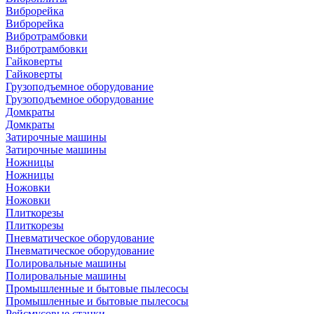
Виброрейка
Виброрейка
Вибротрамбовки
Вибротрамбовки
Гайковерты
Гайковерты
Грузоподъемное оборудование
Грузоподъемное оборудование
Домкраты
Домкраты
Затирочные машины
Затирочные машины
Ножницы
Ножницы
Ножовки
Ножовки
Плиткорезы
Плиткорезы
Пневматическое оборудование
Пневматическое оборудование
Полировальные машины
Полировальные машины
Промышленные и бытовые пылесосы
Промышленные и бытовые пылесосы
Рейсмусовые станки