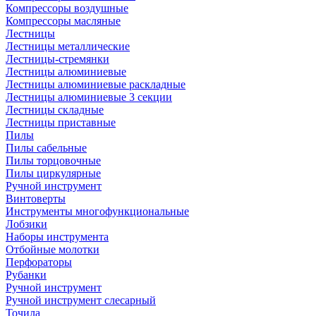
Компрессоры воздушные
Компрессоры масляные
Лестницы
Лестницы металлические
Лестницы-стремянки
Лестницы алюминиевые
Лестницы алюминиевые раскладные
Лестницы алюминиевые 3 секции
Лестницы складные
Лестницы приставные
Пилы
Пилы сабельные
Пилы торцовочные
Пилы циркулярные
Ручной инструмент
Винтоверты
Инструменты многофункциональные
Лобзики
Наборы инструмента
Отбойные молотки
Перфораторы
Рубанки
Ручной инструмент
Ручной инструмент слесарный
Точила