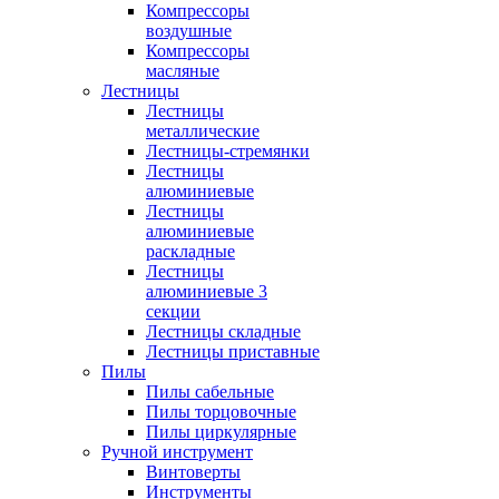
Компрессоры
воздушные
Компрессоры
масляные
Лестницы
Лестницы
металлические
Лестницы-стремянки
Лестницы
алюминиевые
Лестницы
алюминиевые
раскладные
Лестницы
алюминиевые 3
секции
Лестницы складные
Лестницы приставные
Пилы
Пилы сабельные
Пилы торцовочные
Пилы циркулярные
Ручной инструмент
Винтоверты
Инструменты