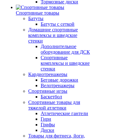
Тормозные диски
Спортивные товары
Батуты
Батуты с сеткой
Домашние спортивные
комплексы и шведские
стенки
Дополнительное
оборудование для ДСК
Спортивные
комплексы и шведские
стенки
Кардиотренажеры
Беговые дорожки
Велотренажеры
Спортивные игры
Баскетбол
Спортивные товары для
тяжелой атлетики
Атлетические гантели
Гири
Грифы
Диски
Товары для фитнеса, йоги,