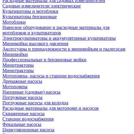
Расходные материалы для садовых измельчителей
Садовые измельчители электрические
Культиваторы и мотоблоки
Культиваторы бензиновые
Мотоблоки
Навесное оборудование и расходные материалы для
мотоблоков и культиваторов
Электрокультиваторы и аккумуляторные культиваторы
Минимойки высокого давления
Аксессуары и принадлежности к минимойкам и пылесосам
Минимойки
Профессиональные и бензиновые мойки
Минитракторы
Минитракторы
Мотопомпы, насосы и станции водоснабжения
Дренажные насосы
Мотопомпы
Напорные (садовые) насосы
Погружные насосы
Погружные насосы для колодца
Расходные материалы для мотопомп и насосов
Скваженные насосы
Станции водоснабжения
Фекальные насосы
Циркуляционные насосы