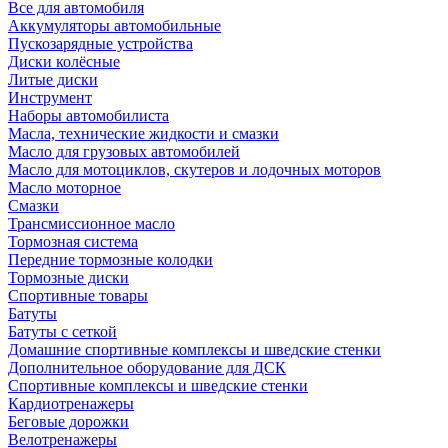
Все для автомобиля
Аккумуляторы автомобильные
Пускозарядные устройства
Диски колёсные
Литые диски
Инструмент
Наборы автомобилиста
Масла, технические жидкости и смазки
Масло для грузовых автомобилей
Масло для мотоциклов, скутеров и лодочных моторов
Масло моторное
Смазки
Трансмиссионное масло
Тормозная система
Передние тормозные колодки
Тормозные диски
Спортивные товары
Батуты
Батуты с сеткой
Домашние спортивные комплексы и шведские стенки
Дополнительное оборудование для ДСК
Спортивные комплексы и шведские стенки
Кардиотренажеры
Беговые дорожки
Велотренажеры