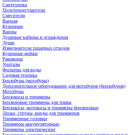
Сантехника
Полотенцесушители
Смесители
Ванная
Кухонные
Ванны
Душевые кабины и ограждения
Души
Измельчители пищевых отходов
Кухонные мойки
Раковины
Унитазы
Фильтры для воды
Садовая техника
Бензобуры (мотобуры)
Дополнительное оборудование для мотобуров (бензобуров)
Мотобуры
Бензокосы и триммеры
Бензиновые триммеры для травы
Бензокосы, мотокосы и триммеры бензиновые
Лески, струны, корды для триммеров
Триммерные головки
Триммеры аккумуляторные
Триммеры электрические
Бензопилы, электро и аккумуляторные пилы (цепные пилы)