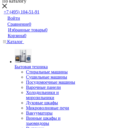
По каталогу
+7 (495) 104-51-91
Войти
Сравнение
0
Избранные товары
0
Корзина
0
Каталог
Бытовая техника
Стиральные машины
Сушильные машины
Посудомоечные машины
Варочные панели
Холодильники и
морозильники
Духовые шкафы
Микроволновые печи
Вакууматоры
Винные шкафы и
хьюмидоры