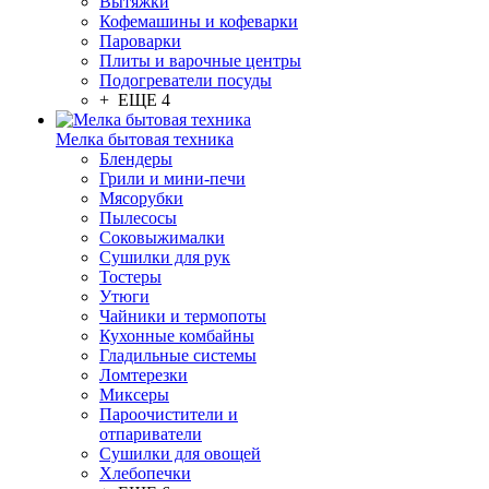
Вытяжки
Кофемашины и кофеварки
Пароварки
Плиты и варочные центры
Подогреватели посуды
+ ЕЩЕ 4
Мелка бытовая техника
Блендеры
Грили и мини-печи
Мясорубки
Пылесосы
Соковыжималки
Сушилки для рук
Тостеры
Утюги
Чайники и термопоты
Кухонные комбайны
Гладильные системы
Ломтерезки
Миксеры
Пароочистители и
отпариватели
Сушилки для овощей
Хлебопечки