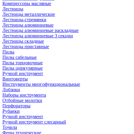
Компрессоры масляные
Лестницы
Лестницы металлические
Лестницы-стремянки
Лестницы алюминиевые
Лестницы алюминиевые раскладные
Лестницы алюминиевые 3 секции
Лестницы складные
Лестницы приставные
Пилы
Пилы сабельные
Пилы торцовочные
Пилы циркулярные
Ручной инструмент
Винтоверты
Инструменты многофункциональные
Лобзики
Наборы инструмента
Отбойные молотки
Перфораторы
Рубанки
Ручной инструмент
Ручной инструмент слесарный
Точила
Фены технические