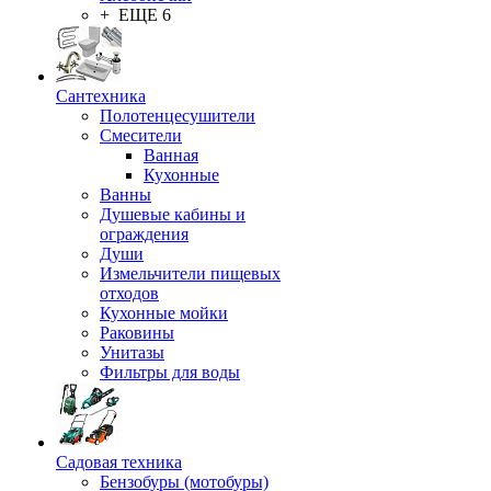
+ ЕЩЕ 6
Сантехника
Полотенцесушители
Смесители
Ванная
Кухонные
Ванны
Душевые кабины и
ограждения
Души
Измельчители пищевых
отходов
Кухонные мойки
Раковины
Унитазы
Фильтры для воды
Садовая техника
Бензобуры (мотобуры)