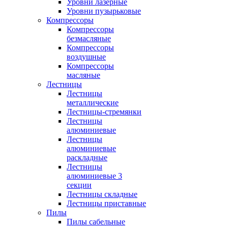
Уровни лазерные
Уровни пузырьковые
Компрессоры
Компрессоры
безмасляные
Компрессоры
воздушные
Компрессоры
масляные
Лестницы
Лестницы
металлические
Лестницы-стремянки
Лестницы
алюминиевые
Лестницы
алюминиевые
раскладные
Лестницы
алюминиевые 3
секции
Лестницы складные
Лестницы приставные
Пилы
Пилы сабельные