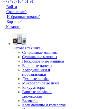
+7 (495) 104-51-91
Войти
Сравнение
0
Избранные товары
0
Корзина
0
Каталог
Бытовая техника
Стиральные машины
Сушильные машины
Посудомоечные машины
Варочные панели
Холодильники и
морозильники
Духовые шкафы
Микроволновые печи
Вакууматоры
Винные шкафы и
хьюмидоры
Вытяжки
Кофемашины и кофеварки