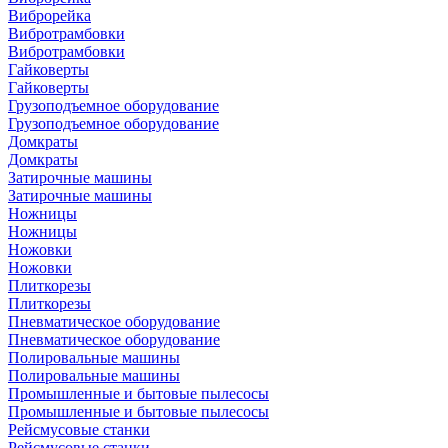
Виброрейка
Вибротрамбовки
Вибротрамбовки
Гайковерты
Гайковерты
Грузоподъемное оборудование
Грузоподъемное оборудование
Домкраты
Домкраты
Затирочные машины
Затирочные машины
Ножницы
Ножницы
Ножовки
Ножовки
Плиткорезы
Плиткорезы
Пневматическое оборудование
Пневматическое оборудование
Полировальные машины
Полировальные машины
Промышленные и бытовые пылесосы
Промышленные и бытовые пылесосы
Рейсмусовые станки
Рейсмусовые станки