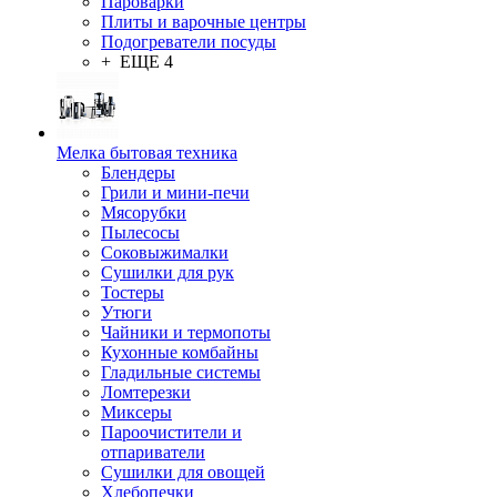
Пароварки
Плиты и варочные центры
Подогреватели посуды
+ ЕЩЕ 4
Мелка бытовая техника
Блендеры
Грили и мини-печи
Мясорубки
Пылесосы
Соковыжималки
Сушилки для рук
Тостеры
Утюги
Чайники и термопоты
Кухонные комбайны
Гладильные системы
Ломтерезки
Миксеры
Пароочистители и
отпариватели
Сушилки для овощей
Хлебопечки