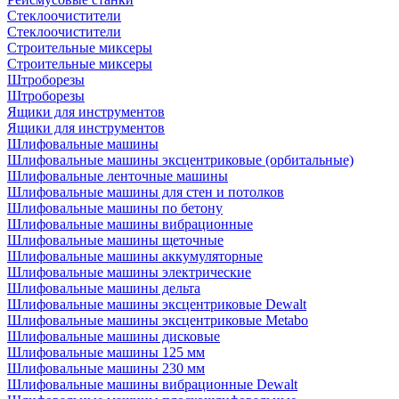
Стеклоочистители
Стеклоочистители
Строительные миксеры
Строительные миксеры
Штроборезы
Штроборезы
Ящики для инструментов
Ящики для инструментов
Шлифовальные машины
Шлифовальные машины эксцентриковые (орбитальные)
Шлифовальные ленточные машины
Шлифовальные машины для стен и потолков
Шлифовальные машины по бетону
Шлифовальные машины вибрационные
Шлифовальные машины щеточные
Шлифовальные машины аккумуляторные
Шлифовальные машины электрические
Шлифовальные машины дельта
Шлифовальные машины эксцентриковые Dewalt
Шлифовальные машины эксцентриковые Metabo
Шлифовальные машины дисковые
Шлифовальные машины 125 мм
Шлифовальные машины 230 мм
Шлифовальные машины вибрационные Dewalt