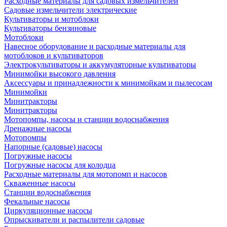
Расходные материалы для садовых измельчителей
Садовые измельчители электрические
Культиваторы и мотоблоки
Культиваторы бензиновые
Мотоблоки
Навесное оборудование и расходные материалы для
мотоблоков и культиваторов
Электрокультиваторы и аккумуляторные культиваторы
Минимойки высокого давления
Аксессуары и принадлежности к минимойкам и пылесосам
Минимойки
Минитракторы
Минитракторы
Мотопомпы, насосы и станции водоснабжения
Дренажные насосы
Мотопомпы
Напорные (садовые) насосы
Погружные насосы
Погружные насосы для колодца
Расходные материалы для мотопомп и насосов
Скваженные насосы
Станции водоснабжения
Фекальные насосы
Циркуляционные насосы
Опрыскиватели и распылители садовые