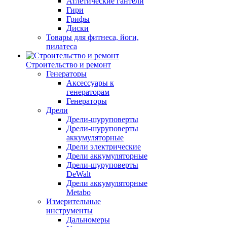
Атлетические гантели
Гири
Грифы
Диски
Товары для фитнеса, йоги,
пилатеса
Строительство и ремонт
Генераторы
Аксессуары к
генераторам
Генераторы
Дрели
Дрели-шуруповерты
Дрели-шуруповерты
аккумуляторные
Дрели электрические
Дрели аккумуляторные
Дрели-шуруповерты
DeWalt
Дрели аккумуляторные
Metabo
Измерительные
инструменты
Дальномеры