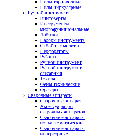
Пилы торцовочные
Пилы циркулярные
Ручной инструмент
Винтоверты
Инструменты
многофункциональные
Лобзики
Наборы инструмента
Отбойные молотки
Перфораторы
Рубанки
Ручной инструмент
Ручной инструмент
слесарный
Точила
Фены технические
Фрезеры
Сварочные аппараты
Сварочные аппараты
Аксессуары для
сварочных аппаратов
Сварочные аппараты
полуавтоматические
Сварочные аппараты
инверторные