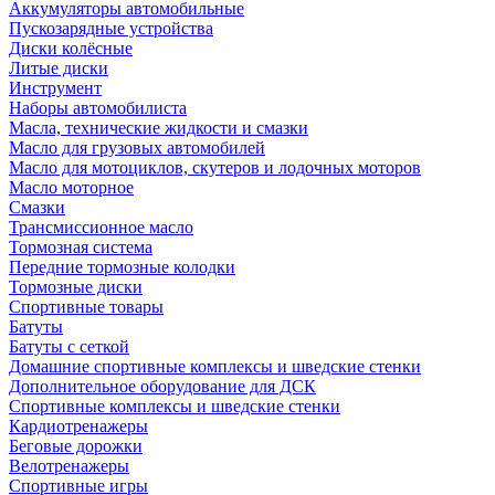
Аккумуляторы автомобильные
Пускозарядные устройства
Диски колёсные
Литые диски
Инструмент
Наборы автомобилиста
Масла, технические жидкости и смазки
Масло для грузовых автомобилей
Масло для мотоциклов, скутеров и лодочных моторов
Масло моторное
Смазки
Трансмиссионное масло
Тормозная система
Передние тормозные колодки
Тормозные диски
Спортивные товары
Батуты
Батуты с сеткой
Домашние спортивные комплексы и шведские стенки
Дополнительное оборудование для ДСК
Спортивные комплексы и шведские стенки
Кардиотренажеры
Беговые дорожки
Велотренажеры
Спортивные игры