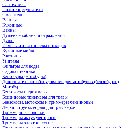
Сантехника
Полотенцесушители
Смесители
Ванная
Кухонные
Ванны
Душевые кабины и ограждения
Души
Измельчители пищевых отходов
Кухонные мойки
Раковины
Унитазы
Фильтры для воды
Садовая техника
Бензобуры (мотобуры)
Дополнительное оборудование для мотобуров (бензобуров)
Мотобуры
Бензокосы и триммеры
Бензиновые триммеры для травы
Бензокосы, мотокосы и триммеры бензиновые
Лески, струны, корды для триммеров
Триммерные головки
Триммеры аккумуляторные
Триммеры электрические
Бензопилы, электро и аккумуляторные пилы (цепные пилы)