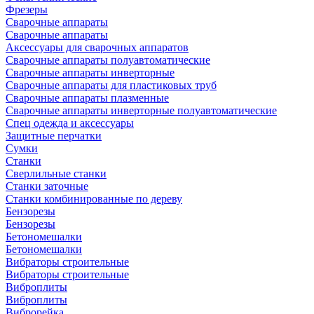
Фрезеры
Сварочные аппараты
Сварочные аппараты
Аксессуары для сварочных аппаратов
Сварочные аппараты полуавтоматические
Сварочные аппараты инверторные
Сварочные аппараты для пластиковых труб
Сварочные аппараты плазменные
Сварочные аппараты инверторные полуавтоматические
Спец одежда и аксессуары
Защитные перчатки
Сумки
Станки
Сверлильные станки
Станки заточные
Станки комбинированные по дереву
Бензорезы
Бензорезы
Бетономешалки
Бетономешалки
Вибраторы строительные
Вибраторы строительные
Виброплиты
Виброплиты
Виброрейка