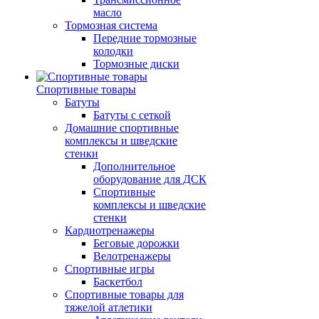
масло
Тормозная система
Передние тормозные
колодки
Тормозные диски
Спортивные товары
Батуты
Батуты с сеткой
Домашние спортивные
комплексы и шведские
стенки
Дополнительное
оборудование для ДСК
Спортивные
комплексы и шведские
стенки
Кардиотренажеры
Беговые дорожки
Велотренажеры
Спортивные игры
Баскетбол
Спортивные товары для
тяжелой атлетики