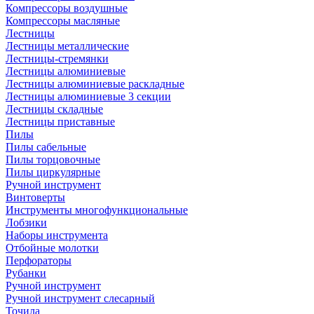
Компрессоры воздушные
Компрессоры масляные
Лестницы
Лестницы металлические
Лестницы-стремянки
Лестницы алюминиевые
Лестницы алюминиевые раскладные
Лестницы алюминиевые 3 секции
Лестницы складные
Лестницы приставные
Пилы
Пилы сабельные
Пилы торцовочные
Пилы циркулярные
Ручной инструмент
Винтоверты
Инструменты многофункциональные
Лобзики
Наборы инструмента
Отбойные молотки
Перфораторы
Рубанки
Ручной инструмент
Ручной инструмент слесарный
Точила