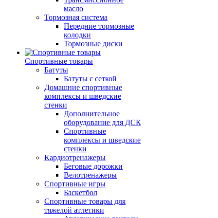
масло
Тормозная система
Передние тормозные
колодки
Тормозные диски
Спортивные товары
Батуты
Батуты с сеткой
Домашние спортивные
комплексы и шведские
стенки
Дополнительное
оборудование для ДСК
Спортивные
комплексы и шведские
стенки
Кардиотренажеры
Беговые дорожки
Велотренажеры
Спортивные игры
Баскетбол
Спортивные товары для
тяжелой атлетики