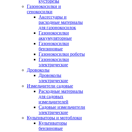
кусторезы
Газонокосилки и
сенокосилки
Аксессуары и
расходные материалы
для газонокосилок
Газонокосилки
аккумуляторные
Газонокосилки
бензиновые
Газонокосилки роботы
Газонокосилки
электрические
Дровоколы
Дровоколы
электрические
Измельчители садовые
Расходные материалы
для садовых
измельчителей
Садовые измельчители
электрические
Культиваторы и мотоблоки
Культиваторы
бензиновые