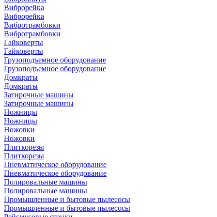
Виброрейка
Виброрейка
Вибротрамбовки
Вибротрамбовки
Гайковерты
Гайковерты
Грузоподъемное оборудование
Грузоподъемное оборудование
Домкраты
Домкраты
Затирочные машины
Затирочные машины
Ножницы
Ножницы
Ножовки
Ножовки
Плиткорезы
Плиткорезы
Пневматическое оборудование
Пневматическое оборудование
Полировальные машины
Полировальные машины
Промышленные и бытовые пылесосы
Промышленные и бытовые пылесосы
Рейсмусовые станки