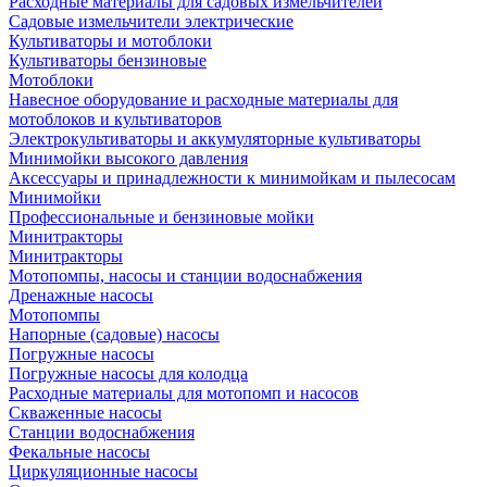
Расходные материалы для садовых измельчителей
Садовые измельчители электрические
Культиваторы и мотоблоки
Культиваторы бензиновые
Мотоблоки
Навесное оборудование и расходные материалы для
мотоблоков и культиваторов
Электрокультиваторы и аккумуляторные культиваторы
Минимойки высокого давления
Аксессуары и принадлежности к минимойкам и пылесосам
Минимойки
Профессиональные и бензиновые мойки
Минитракторы
Минитракторы
Мотопомпы, насосы и станции водоснабжения
Дренажные насосы
Мотопомпы
Напорные (садовые) насосы
Погружные насосы
Погружные насосы для колодца
Расходные материалы для мотопомп и насосов
Скваженные насосы
Станции водоснабжения
Фекальные насосы
Циркуляционные насосы