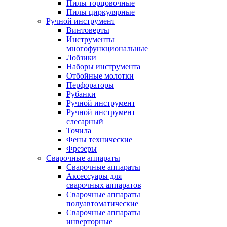
Пилы торцовочные
Пилы циркулярные
Ручной инструмент
Винтоверты
Инструменты
многофункциональные
Лобзики
Наборы инструмента
Отбойные молотки
Перфораторы
Рубанки
Ручной инструмент
Ручной инструмент
слесарный
Точила
Фены технические
Фрезеры
Сварочные аппараты
Сварочные аппараты
Аксессуары для
сварочных аппаратов
Сварочные аппараты
полуавтоматические
Сварочные аппараты
инверторные