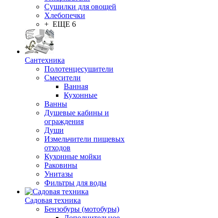
Сушилки для овощей
Хлебопечки
+ ЕЩЕ 6
Сантехника
Полотенцесушители
Смесители
Ванная
Кухонные
Ванны
Душевые кабины и
ограждения
Души
Измельчители пищевых
отходов
Кухонные мойки
Раковины
Унитазы
Фильтры для воды
Садовая техника
Бензобуры (мотобуры)
Дополнительное