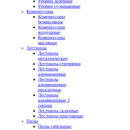
Уровни лазерные
Уровни пузырьковые
Компрессоры
Компрессоры
безмасляные
Компрессоры
воздушные
Компрессоры
масляные
Лестницы
Лестницы
металлические
Лестницы-стремянки
Лестницы
алюминиевые
Лестницы
алюминиевые
раскладные
Лестницы
алюминиевые 3
секции
Лестницы складные
Лестницы приставные
Пилы
Пилы сабельные