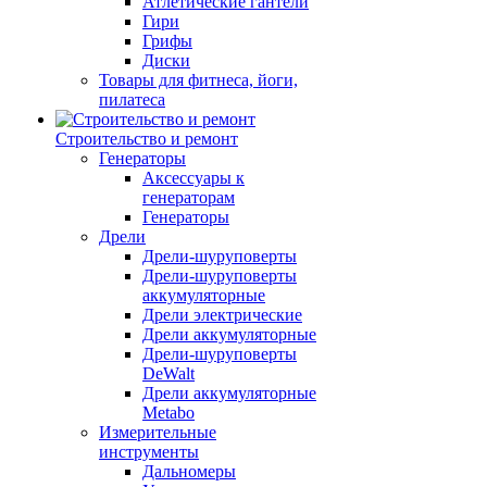
Атлетические гантели
Гири
Грифы
Диски
Товары для фитнеса, йоги,
пилатеса
Строительство и ремонт
Генераторы
Аксессуары к
генераторам
Генераторы
Дрели
Дрели-шуруповерты
Дрели-шуруповерты
аккумуляторные
Дрели электрические
Дрели аккумуляторные
Дрели-шуруповерты
DeWalt
Дрели аккумуляторные
Metabo
Измерительные
инструменты
Дальномеры