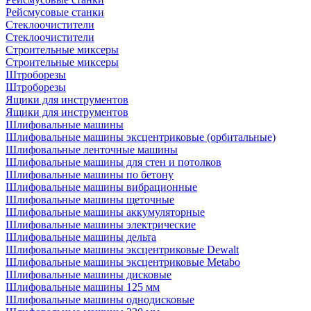
Рейсмусовые станки
Стеклоочистители
Стеклоочистители
Строительные миксеры
Строительные миксеры
Штроборезы
Штроборезы
Ящики для инструментов
Ящики для инструментов
Шлифовальные машины
Шлифовальные машины эксцентриковые (орбитальные)
Шлифовальные ленточные машины
Шлифовальные машины для стен и потолков
Шлифовальные машины по бетону
Шлифовальные машины вибрационные
Шлифовальные машины щеточные
Шлифовальные машины аккумуляторные
Шлифовальные машины электрические
Шлифовальные машины дельта
Шлифовальные машины эксцентриковые Dewalt
Шлифовальные машины эксцентриковые Metabo
Шлифовальные машины дисковые
Шлифовальные машины 125 мм
Шлифовальные машины однодисковые