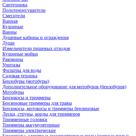
Сантехника
Полотенцесушители
Смесители
Ванная
Кухонные
Ванны
Душевые кабины и ограждения
Души
Измельчители пищевых отходов
Кухонные мойки
Раковины
Унитазы
Фильтры для воды
Садовая техника
Бензобуры (мотобуры)
Дополнительное оборудование для мотобуров (бензобуров)
Мотобуры
Бензокосы и триммеры
Бензиновые триммеры для травы
Бензокосы, мотокосы и триммеры бензиновые
Лески, струны, корды для триммеров
Триммерные головки
Триммеры аккумуляторные
Триммеры электрические
Бензопилы, электро и аккумуляторные пилы (цепные пилы)