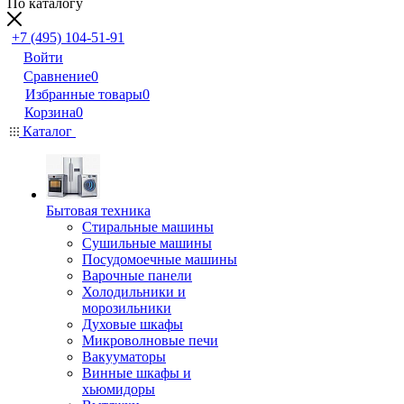
По каталогу
+7 (495) 104-51-91
Войти
Сравнение
0
Избранные товары
0
Корзина
0
Каталог
Бытовая техника
Стиральные машины
Сушильные машины
Посудомоечные машины
Варочные панели
Холодильники и
морозильники
Духовые шкафы
Микроволновые печи
Вакууматоры
Винные шкафы и
хьюмидоры