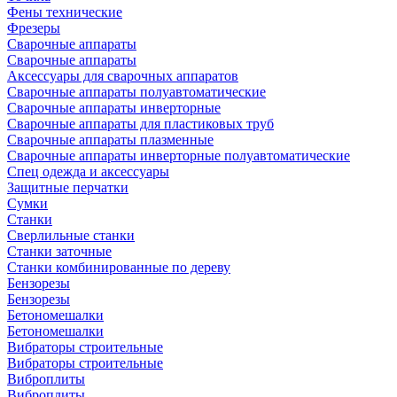
Фены технические
Фрезеры
Сварочные аппараты
Сварочные аппараты
Аксессуары для сварочных аппаратов
Сварочные аппараты полуавтоматические
Сварочные аппараты инверторные
Сварочные аппараты для пластиковых труб
Сварочные аппараты плазменные
Сварочные аппараты инверторные полуавтоматические
Спец одежда и аксессуары
Защитные перчатки
Сумки
Станки
Сверлильные станки
Станки заточные
Станки комбинированные по дереву
Бензорезы
Бензорезы
Бетономешалки
Бетономешалки
Вибраторы строительные
Вибраторы строительные
Виброплиты
Виброплиты