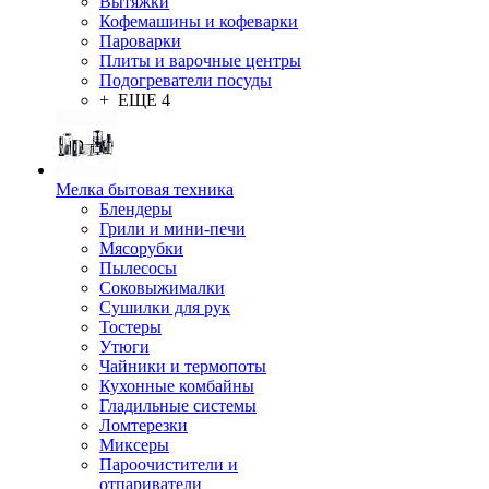
Вытяжки
Кофемашины и кофеварки
Пароварки
Плиты и варочные центры
Подогреватели посуды
+ ЕЩЕ 4
Мелка бытовая техника
Блендеры
Грили и мини-печи
Мясорубки
Пылесосы
Соковыжималки
Сушилки для рук
Тостеры
Утюги
Чайники и термопоты
Кухонные комбайны
Гладильные системы
Ломтерезки
Миксеры
Пароочистители и
отпариватели