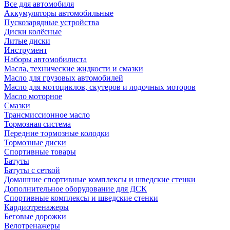
Все для автомобиля
Аккумуляторы автомобильные
Пускозарядные устройства
Диски колёсные
Литые диски
Инструмент
Наборы автомобилиста
Масла, технические жидкости и смазки
Масло для грузовых автомобилей
Масло для мотоциклов, скутеров и лодочных моторов
Масло моторное
Смазки
Трансмиссионное масло
Тормозная система
Передние тормозные колодки
Тормозные диски
Спортивные товары
Батуты
Батуты с сеткой
Домашние спортивные комплексы и шведские стенки
Дополнительное оборудование для ДСК
Спортивные комплексы и шведские стенки
Кардиотренажеры
Беговые дорожки
Велотренажеры