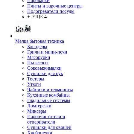
Пароварки
Плиты и варочные центры
Подогреватели посуды
+ ЕЩЕ 4
Мелка бытовая техника
Блендеры
Грили и мини-печи
Мясорубки
Пылесосы
Соковыжималки
Сушилки для рук
Тостеры
Утюги
Чайники и термопоты
Кухонные комбайны
Гладильные системы
Ломтерезки
Миксеры
Пароочистители и
отпариватели
Сушилки для овощей
Хлебопечки