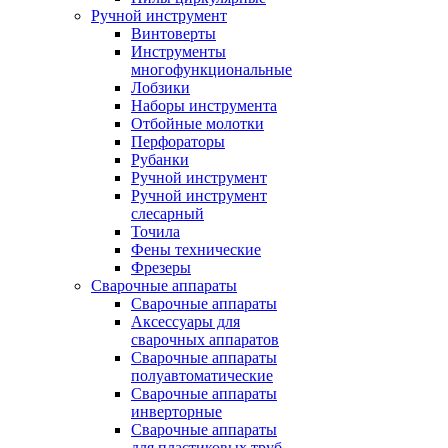
Ручной инструмент
Винтоверты
Инструменты
многофункциональные
Лобзики
Наборы инструмента
Отбойные молотки
Перфораторы
Рубанки
Ручной инструмент
Ручной инструмент
слесарный
Точила
Фены технические
Фрезеры
Сварочные аппараты
Сварочные аппараты
Аксессуары для
сварочных аппаратов
Сварочные аппараты
полуавтоматические
Сварочные аппараты
инверторные
Сварочные аппараты
для пластиковых труб