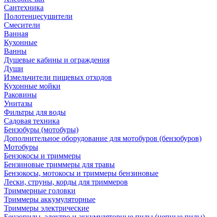
Сантехника
Полотенцесушители
Смесители
Ванная
Кухонные
Ванны
Душевые кабины и ограждения
Души
Измельчители пищевых отходов
Кухонные мойки
Раковины
Унитазы
Фильтры для воды
Садовая техника
Бензобуры (мотобуры)
Дополнительное оборудование для мотобуров (бензобуров)
Мотобуры
Бензокосы и триммеры
Бензиновые триммеры для травы
Бензокосы, мотокосы и триммеры бензиновые
Лески, струны, корды для триммеров
Триммерные головки
Триммеры аккумуляторные
Триммеры электрические
Бензопилы, электро и аккумуляторные пилы (цепные пилы)