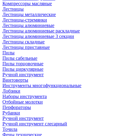
Компрессоры масляные
Лестницы
Лестницы металлические
Лестницы-стремянки
Лестницы алюминиевые
Лестницы алюминиевые раскладные
Лестницы алюминиевые 3 секции
Лестницы складные
Лестницы приставные
Пилы
Пилы сабельные
Пилы торцовочные
Пилы циркулярные
Ручной инструмент
Винтоверты
Инструменты многофункциональные
Лобзики
Наборы инструмента
Отбойные молотки
Перфораторы
Рубанки
Ручной инструмент
Ручной инструмент слесарный
Точила
Фены технические