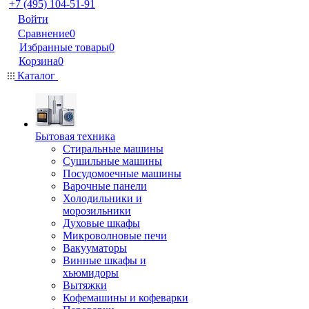
+7 (495) 104-51-91
Войти
Сравнение
0
Избранные товары
0
Корзина
0
Каталог
Бытовая техника
Стиральные машины
Сушильные машины
Посудомоечные машины
Варочные панели
Холодильники и
морозильники
Духовые шкафы
Микроволновые печи
Вакууматоры
Винные шкафы и
хьюмидоры
Вытяжки
Кофемашины и кофеварки