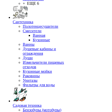
+ ЕЩЕ 6
Сантехника
Полотенцесушители
Смесители
Ванная
Кухонные
Ванны
Душевые кабины и
ограждения
Души
Измельчители пищевых
отходов
Кухонные мойки
Раковины
Унитазы
Фильтры для воды
Садовая техника
Бензобуры (мотобуры)