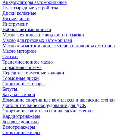
Аккумуляторы автомобильные
Пускозарядные устройства
Диски колёсные
Литые диски
Инструмент
Наборы автомобилиста
Масла, технические жидкости и смазки
Масло для грузовых автомобилей
Масло для мотоциклов, скутеров и лодочных моторов
Масло моторное
Смазки
Трансмиссионное масло
Тормозная система
Передние тормозные колодки
Тормозные диски
Спортивные товары
Батуты
Батуты с сеткой
Домашние спортивные комплексы и шведские стенки
Дополнительное оборудование для ДСК
Спортивные комплексы и шведские стенки
Кардиотренажеры
Беговые дорожки
Велотренажеры
Спортивные игры