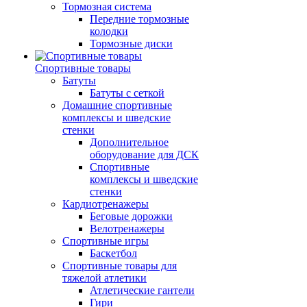
Тормозная система
Передние тормозные
колодки
Тормозные диски
Спортивные товары
Батуты
Батуты с сеткой
Домашние спортивные
комплексы и шведские
стенки
Дополнительное
оборудование для ДСК
Спортивные
комплексы и шведские
стенки
Кардиотренажеры
Беговые дорожки
Велотренажеры
Спортивные игры
Баскетбол
Спортивные товары для
тяжелой атлетики
Атлетические гантели
Гири