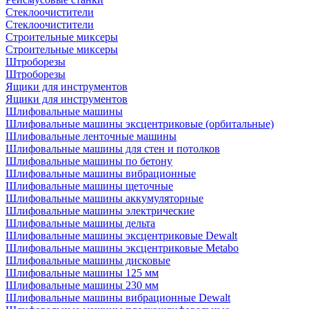
Стеклоочистители
Стеклоочистители
Строительные миксеры
Строительные миксеры
Штроборезы
Штроборезы
Ящики для инструментов
Ящики для инструментов
Шлифовальные машины
Шлифовальные машины эксцентриковые (орбитальные)
Шлифовальные ленточные машины
Шлифовальные машины для стен и потолков
Шлифовальные машины по бетону
Шлифовальные машины вибрационные
Шлифовальные машины щеточные
Шлифовальные машины аккумуляторные
Шлифовальные машины электрические
Шлифовальные машины дельта
Шлифовальные машины эксцентриковые Dewalt
Шлифовальные машины эксцентриковые Metabo
Шлифовальные машины дисковые
Шлифовальные машины 125 мм
Шлифовальные машины 230 мм
Шлифовальные машины вибрационные Dewalt