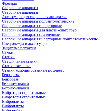
Фрезеры
Сварочные аппараты
Сварочные аппараты
Аксессуары для сварочных аппаратов
Сварочные аппараты полуавтоматические
Сварочные аппараты инверторные
Сварочные аппараты для пластиковых труб
Сварочные аппараты плазменные
Сварочные аппараты инверторные полуавтоматические
Спец одежда и аксессуары
Защитные перчатки
Сумки
Станки
Сверлильные станки
Станки заточные
Станки комбинированные по дереву
Бензорезы
Бензорезы
Бетономешалки
Бетономешалки
Вибраторы строительные
Вибраторы строительные
Виброплиты
Виброплиты
Виброрейка