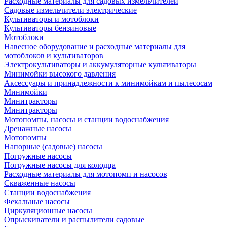
Расходные материалы для садовых измельчителей
Садовые измельчители электрические
Культиваторы и мотоблоки
Культиваторы бензиновые
Мотоблоки
Навесное оборудование и расходные материалы для
мотоблоков и культиваторов
Электрокультиваторы и аккумуляторные культиваторы
Минимойки высокого давления
Аксессуары и принадлежности к минимойкам и пылесосам
Минимойки
Минитракторы
Минитракторы
Мотопомпы, насосы и станции водоснабжения
Дренажные насосы
Мотопомпы
Напорные (садовые) насосы
Погружные насосы
Погружные насосы для колодца
Расходные материалы для мотопомп и насосов
Скваженные насосы
Станции водоснабжения
Фекальные насосы
Циркуляционные насосы
Опрыскиватели и распылители садовые