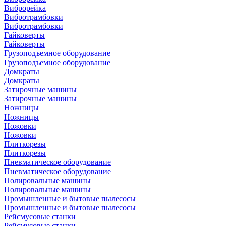
Виброрейка
Вибротрамбовки
Вибротрамбовки
Гайковерты
Гайковерты
Грузоподъемное оборудование
Грузоподъемное оборудование
Домкраты
Домкраты
Затирочные машины
Затирочные машины
Ножницы
Ножницы
Ножовки
Ножовки
Плиткорезы
Плиткорезы
Пневматическое оборудование
Пневматическое оборудование
Полировальные машины
Полировальные машины
Промышленные и бытовые пылесосы
Промышленные и бытовые пылесосы
Рейсмусовые станки
Рейсмусовые станки