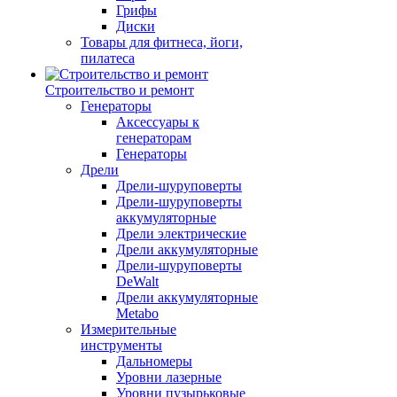
Грифы
Диски
Товары для фитнеса, йоги,
пилатеса
Строительство и ремонт
Генераторы
Аксессуары к
генераторам
Генераторы
Дрели
Дрели-шуруповерты
Дрели-шуруповерты
аккумуляторные
Дрели электрические
Дрели аккумуляторные
Дрели-шуруповерты
DeWalt
Дрели аккумуляторные
Metabo
Измерительные
инструменты
Дальномеры
Уровни лазерные
Уровни пузырьковые