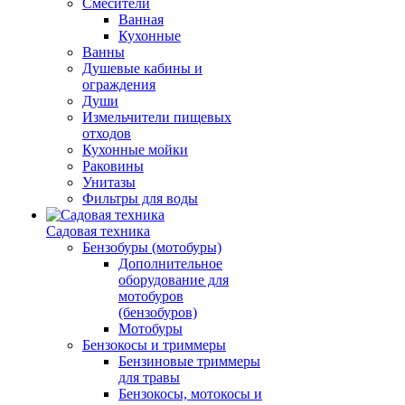
Смесители
Ванная
Кухонные
Ванны
Душевые кабины и
ограждения
Души
Измельчители пищевых
отходов
Кухонные мойки
Раковины
Унитазы
Фильтры для воды
Садовая техника
Бензобуры (мотобуры)
Дополнительное
оборудование для
мотобуров
(бензобуров)
Мотобуры
Бензокосы и триммеры
Бензиновые триммеры
для травы
Бензокосы, мотокосы и