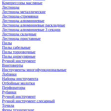
Компрессоры масляные
Лестницы
Лестницы металлические
Лестницы-стремянки
Лестницы алюминиевые
Лестницы алюминиевые раскладные
Лестницы алюминиевые 3 секции
Лестницы складные
Лестницы приставные
Пилы
Пилы сабельные
Пилы торцовочные
Пилы циркулярные
Ручной инструмент
Винтоверты
Инструменты многофункциональные
Лобзики
Наборы инструмента
Отбойные молотки
Перфораторы
Рубанки
Ручной инструмент
Ручной инструмент слесарный
Точила
Фены технические