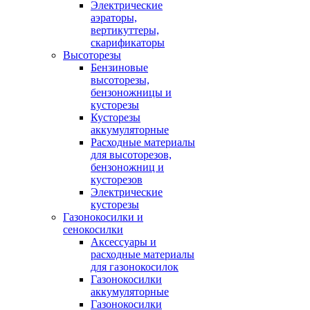
Электрические
аэраторы,
вертикуттеры,
скарификаторы
Высоторезы
Бензиновые
высоторезы,
бензоножницы и
кусторезы
Кусторезы
аккумуляторные
Расходные материалы
для высоторезов,
бензоножниц и
кусторезов
Электрические
кусторезы
Газонокосилки и
сенокосилки
Аксессуары и
расходные материалы
для газонокосилок
Газонокосилки
аккумуляторные
Газонокосилки