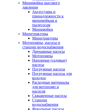
Минимойки высокого
давления
Аксессуары и
принадлежности к
минимойкам и
пылесосам
Минимойки
Минитракторы
Минитракторы
Мотопомпы, насосы и
станции водоснабжения
Дренажные насосы
Мотопомпы
Напорные (садовые)
насосы
Погружные насосы
Погружные насосы для
колодца
Расходные материалы
для мотопомп и
насосов
Скваженные насосы
Станции
водоснабжения
Фекальные насосы