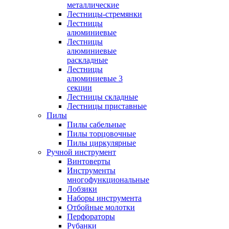
металлические
Лестницы-стремянки
Лестницы
алюминиевые
Лестницы
алюминиевые
раскладные
Лестницы
алюминиевые 3
секции
Лестницы складные
Лестницы приставные
Пилы
Пилы сабельные
Пилы торцовочные
Пилы циркулярные
Ручной инструмент
Винтоверты
Инструменты
многофункциональные
Лобзики
Наборы инструмента
Отбойные молотки
Перфораторы
Рубанки