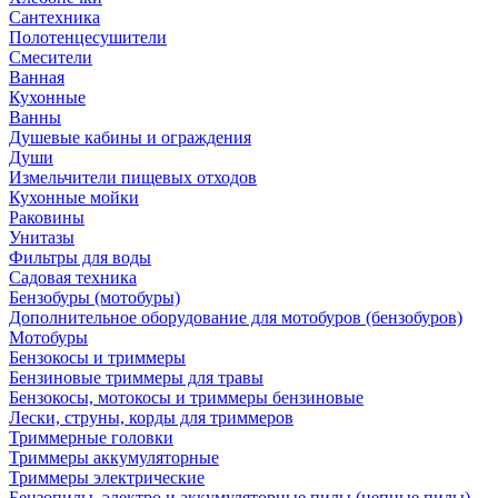
Сантехника
Полотенцесушители
Смесители
Ванная
Кухонные
Ванны
Душевые кабины и ограждения
Души
Измельчители пищевых отходов
Кухонные мойки
Раковины
Унитазы
Фильтры для воды
Садовая техника
Бензобуры (мотобуры)
Дополнительное оборудование для мотобуров (бензобуров)
Мотобуры
Бензокосы и триммеры
Бензиновые триммеры для травы
Бензокосы, мотокосы и триммеры бензиновые
Лески, струны, корды для триммеров
Триммерные головки
Триммеры аккумуляторные
Триммеры электрические
Бензопилы, электро и аккумуляторные пилы (цепные пилы)