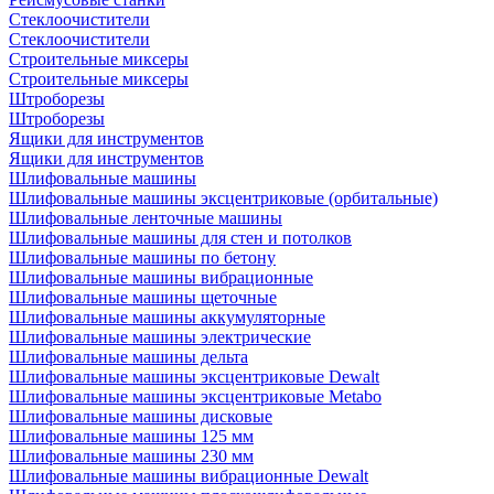
Стеклоочистители
Стеклоочистители
Строительные миксеры
Строительные миксеры
Штроборезы
Штроборезы
Ящики для инструментов
Ящики для инструментов
Шлифовальные машины
Шлифовальные машины эксцентриковые (орбитальные)
Шлифовальные ленточные машины
Шлифовальные машины для стен и потолков
Шлифовальные машины по бетону
Шлифовальные машины вибрационные
Шлифовальные машины щеточные
Шлифовальные машины аккумуляторные
Шлифовальные машины электрические
Шлифовальные машины дельта
Шлифовальные машины эксцентриковые Dewalt
Шлифовальные машины эксцентриковые Metabo
Шлифовальные машины дисковые
Шлифовальные машины 125 мм
Шлифовальные машины 230 мм
Шлифовальные машины вибрационные Dewalt