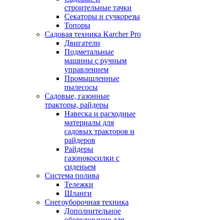
строительные тачки
Секаторы и сучкорезы
Топоры
Садовая техника Karcher Pro
Двигатели
Подметальные
машины с ручным
управлением
Промышленные
пылесосы
Садовые, газонные
тракторы, райдеры
Навеска и расходные
материалы для
садовых тракторов и
райдеров
Райдеры
газонокосилки с
сиденьем
Система полива
Тележки
Шланги
Снегоуборочная техника
Дополнительное
оборудование для