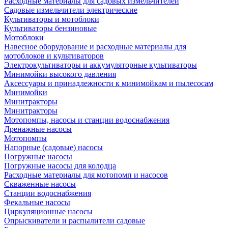
Расходные материалы для садовых измельчителей
Садовые измельчители электрические
Культиваторы и мотоблоки
Культиваторы бензиновые
Мотоблоки
Навесное оборудование и расходные материалы для
мотоблоков и культиваторов
Электрокультиваторы и аккумуляторные культиваторы
Минимойки высокого давления
Аксессуары и принадлежности к минимойкам и пылесосам
Минимойки
Минитракторы
Минитракторы
Мотопомпы, насосы и станции водоснабжения
Дренажные насосы
Мотопомпы
Напорные (садовые) насосы
Погружные насосы
Погружные насосы для колодца
Расходные материалы для мотопомп и насосов
Скваженные насосы
Станции водоснабжения
Фекальные насосы
Циркуляционные насосы
Опрыскиватели и распылители садовые