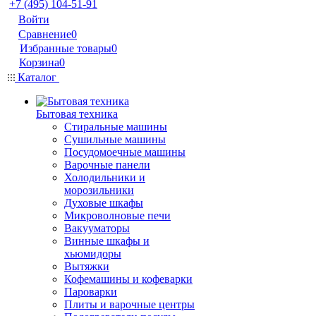
+7 (495) 104-51-91
Войти
Сравнение
0
Избранные товары
0
Корзина
0
Каталог
Бытовая техника
Стиральные машины
Сушильные машины
Посудомоечные машины
Варочные панели
Холодильники и
морозильники
Духовые шкафы
Микроволновые печи
Вакууматоры
Винные шкафы и
хьюмидоры
Вытяжки
Кофемашины и кофеварки
Пароварки
Плиты и варочные центры