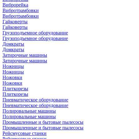
Виброрейка
Вибротрамбовки
Вибротрамбовки
Гайковерты
Гайковерты
Грузоподъемное оборудование
Грузоподъемное оборудование
Домкраты
Домкраты
Затирочные машины
Затирочные машины
Ножницы
Ножницы
Ножовки
Ножовки
Плиткорезы
Плиткорезы
Пневматическое оборудование
Пневматическое оборудование
Полировальные машины
Полировальные машины
Промышленные и бытовые пылесосы
Промышленные и бытовые пылесосы
Рейсмусовые станки
Рейсмусовые станки