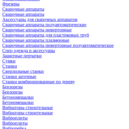
Фрезеры
Сварочные аппараты
Сварочные аппараты
Аксессуары для сварочных аппаратов
Сварочные аппараты полуавтоматические
Сварочные аппараты инверторные
Сварочные аппараты для пластиковых труб
Сварочные аппараты плазменные
Сварочные аппараты инверторные полуавтоматические
Спец одежда и аксессуары
Защитные перчатки
Сумки
Станки
Сверлильные станки
Станки заточные
Станки комбинированные по дереву
Бензорезы
Бензорезы
Бетономешалки
Бетономешалки
Вибраторы строительные
Вибраторы строительные
Виброплиты
Виброплиты
Виброрейка