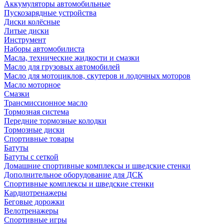
Аккумуляторы автомобильные
Пускозарядные устройства
Диски колёсные
Литые диски
Инструмент
Наборы автомобилиста
Масла, технические жидкости и смазки
Масло для грузовых автомобилей
Масло для мотоциклов, скутеров и лодочных моторов
Масло моторное
Смазки
Трансмиссионное масло
Тормозная система
Передние тормозные колодки
Тормозные диски
Спортивные товары
Батуты
Батуты с сеткой
Домашние спортивные комплексы и шведские стенки
Дополнительное оборудование для ДСК
Спортивные комплексы и шведские стенки
Кардиотренажеры
Беговые дорожки
Велотренажеры
Спортивные игры