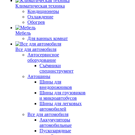
Климатическая техника
Кондиционеры
Охлаждение
Обогрев
Мебель
Для ванных комнат
Все для автомобиля
Автосервисное
оборудование
Съёмники
специнструмент
Автошины
Шины для
внедорожников
Шины для грузовиков
и микроавтобусов
Шины для легковых
автомобилей
Все для автомобиля
Аккумуляторы
автомобильные
Пускозарядные