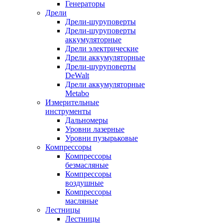
Генераторы
Дрели
Дрели-шуруповерты
Дрели-шуруповерты
аккумуляторные
Дрели электрические
Дрели аккумуляторные
Дрели-шуруповерты
DeWalt
Дрели аккумуляторные
Metabo
Измерительные
инструменты
Дальномеры
Уровни лазерные
Уровни пузырьковые
Компрессоры
Компрессоры
безмасляные
Компрессоры
воздушные
Компрессоры
масляные
Лестницы
Лестницы