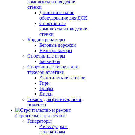
комплексы и шведские
стенки
Дополнительное
оборудование для ДСК
Спортивные
комплексы и шведские
стенки
Кардиотренажеры
Беговые дорожки
Велотренажеры
Спортивные игры
Баскетбол
Спортивные товары для
тяжелой атлетики
Атлетические гантели
Гири
Грифы
Диски
Товары для фитнеса, йоги,
пилатеса
Строительство и ремонт
Генераторы
Аксессуары к
генераторам