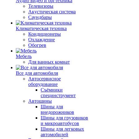
Аудио видео и оргтехника
Телевизоры
Акустическая система
Саундбары
Климатическая техника
Кондиционеры
Охлаждение
Обогрев
Мебель
Для ванных комнат
Все для автомобиля
Автосервисное
оборудование
Съёмники
специнструмент
Автошины
Шины для
внедорожников
Шины для грузовиков
и микроавтобусов
Шины для легковых
автомобилей