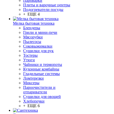
Пароварки
Плиты и варочные центры
Подогреватели посуды
+ ЕЩЕ 4
Мелка бытовая техника
Блендеры
Грили и мини-печи
Мясорубки
Пылесосы
Соковыжималки
Сушилки для рук
Тостеры
Утюги
Чайники и термопоты
Кухонные комбайны
Гладильные системы
Ломтерезки
Миксеры
Пароочистители и
отпариватели
Сушилки для овощей
Хлебопечки
+ ЕЩЕ 6