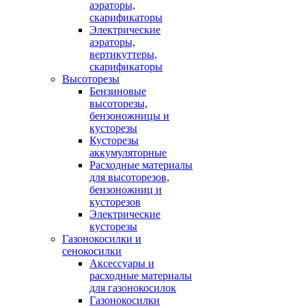
аэраторы,
скарификаторы
Электрические
аэраторы,
вертикуттеры,
скарификаторы
Высоторезы
Бензиновые
высоторезы,
бензоножницы и
кусторезы
Кусторезы
аккумуляторные
Расходные материалы
для высоторезов,
бензоножниц и
кусторезов
Электрические
кусторезы
Газонокосилки и
сенокосилки
Аксессуары и
расходные материалы
для газонокосилок
Газонокосилки