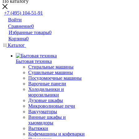
По каталогу
+7 (495) 104-51-91
Войти
Сравнение
0
Избранные товары
0
Корзина
0
Каталог
Бытовая техника
Стиральные машины
Сушильные машины
Посудомоечные машины
Варочные панели
Холодильники и
морозильники
Духовые шкафы
Микроволновые печи
Вакууматоры
Винные шкафы и
хьюмидоры
Вытяжки
Кофемашины и кофеварки