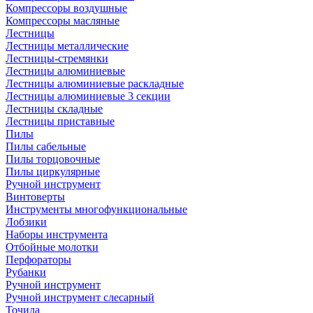
Компрессоры воздушные
Компрессоры масляные
Лестницы
Лестницы металлические
Лестницы-стремянки
Лестницы алюминиевые
Лестницы алюминиевые раскладные
Лестницы алюминиевые 3 секции
Лестницы складные
Лестницы приставные
Пилы
Пилы сабельные
Пилы торцовочные
Пилы циркулярные
Ручной инструмент
Винтоверты
Инструменты многофункциональные
Лобзики
Наборы инструмента
Отбойные молотки
Перфораторы
Рубанки
Ручной инструмент
Ручной инструмент слесарный
Точила