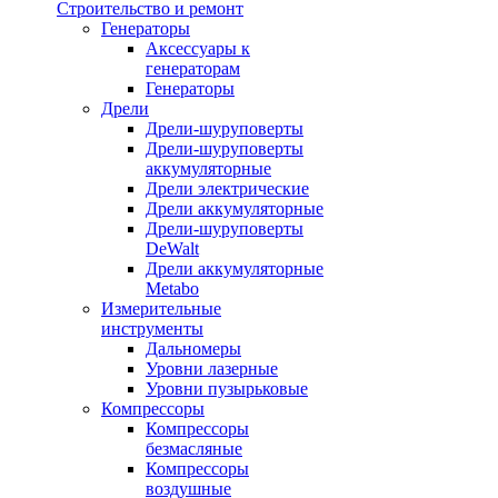
Строительство и ремонт
Генераторы
Аксессуары к
генераторам
Генераторы
Дрели
Дрели-шуруповерты
Дрели-шуруповерты
аккумуляторные
Дрели электрические
Дрели аккумуляторные
Дрели-шуруповерты
DeWalt
Дрели аккумуляторные
Metabo
Измерительные
инструменты
Дальномеры
Уровни лазерные
Уровни пузырьковые
Компрессоры
Компрессоры
безмасляные
Компрессоры
воздушные