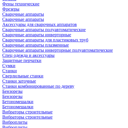
Фены технические
Фрезеры
Сварочные аппараты
Сварочные аппараты
Аксессуары для сварочных аппаратов
Сварочные аппараты полуавтоматические
Сварочные аппараты инверторные
Сварочные аппараты для пластиковых труб
Сварочные аппараты плазменные
Сварочные аппараты инверторные полуавтоматические
Спец одежда и аксессуары
Защитные перчатки
Сумки
Станки
Сверлильные станки
Станки заточные
Станки комбинированные по дереву
Бензорезы
Бензорезы
Бетономешалки
Бетономешалки
Вибраторы строительные
Вибраторы строительные
Виброплиты
Виброплиты