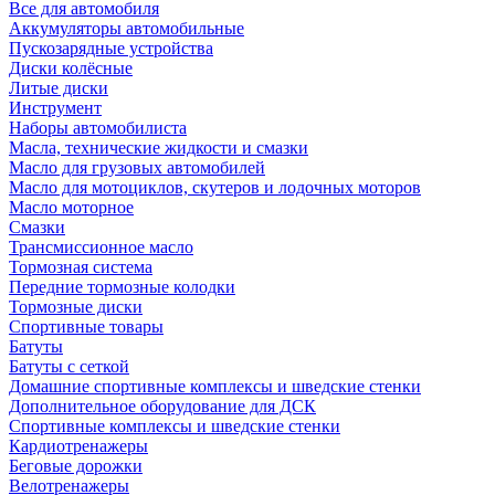
Все для автомобиля
Аккумуляторы автомобильные
Пускозарядные устройства
Диски колёсные
Литые диски
Инструмент
Наборы автомобилиста
Масла, технические жидкости и смазки
Масло для грузовых автомобилей
Масло для мотоциклов, скутеров и лодочных моторов
Масло моторное
Смазки
Трансмиссионное масло
Тормозная система
Передние тормозные колодки
Тормозные диски
Спортивные товары
Батуты
Батуты с сеткой
Домашние спортивные комплексы и шведские стенки
Дополнительное оборудование для ДСК
Спортивные комплексы и шведские стенки
Кардиотренажеры
Беговые дорожки
Велотренажеры