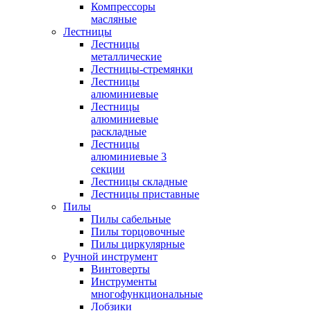
Компрессоры
масляные
Лестницы
Лестницы
металлические
Лестницы-стремянки
Лестницы
алюминиевые
Лестницы
алюминиевые
раскладные
Лестницы
алюминиевые 3
секции
Лестницы складные
Лестницы приставные
Пилы
Пилы сабельные
Пилы торцовочные
Пилы циркулярные
Ручной инструмент
Винтоверты
Инструменты
многофункциональные
Лобзики