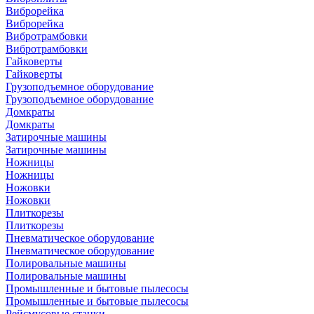
Виброрейка
Виброрейка
Вибротрамбовки
Вибротрамбовки
Гайковерты
Гайковерты
Грузоподъемное оборудование
Грузоподъемное оборудование
Домкраты
Домкраты
Затирочные машины
Затирочные машины
Ножницы
Ножницы
Ножовки
Ножовки
Плиткорезы
Плиткорезы
Пневматическое оборудование
Пневматическое оборудование
Полировальные машины
Полировальные машины
Промышленные и бытовые пылесосы
Промышленные и бытовые пылесосы
Рейсмусовые станки