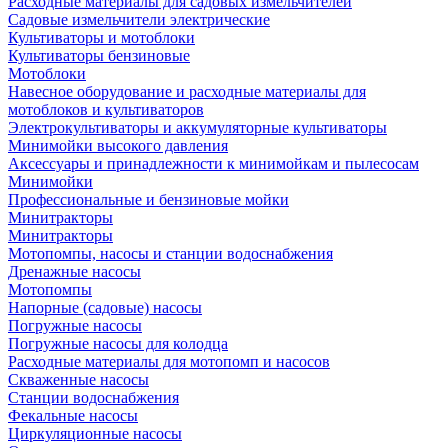
Расходные материалы для садовых измельчителей
Садовые измельчители электрические
Культиваторы и мотоблоки
Культиваторы бензиновые
Мотоблоки
Навесное оборудование и расходные материалы для
мотоблоков и культиваторов
Электрокультиваторы и аккумуляторные культиваторы
Минимойки высокого давления
Аксессуары и принадлежности к минимойкам и пылесосам
Минимойки
Профессиональные и бензиновые мойки
Минитракторы
Минитракторы
Мотопомпы, насосы и станции водоснабжения
Дренажные насосы
Мотопомпы
Напорные (садовые) насосы
Погружные насосы
Погружные насосы для колодца
Расходные материалы для мотопомп и насосов
Скваженные насосы
Станции водоснабжения
Фекальные насосы
Циркуляционные насосы