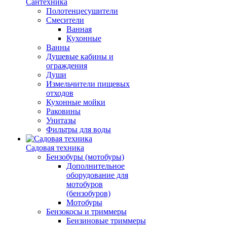
Сантехника
Полотенцесушители
Смесители
Ванная
Кухонные
Ванны
Душевые кабины и
ограждения
Души
Измельчители пищевых
отходов
Кухонные мойки
Раковины
Унитазы
Фильтры для воды
Садовая техника
Бензобуры (мотобуры)
Дополнительное
оборудование для
мотобуров
(бензобуров)
Мотобуры
Бензокосы и триммеры
Бензиновые триммеры