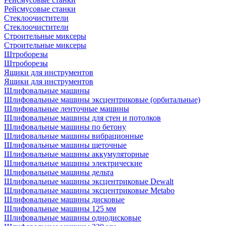
Рейсмусовые станки
Стеклоочистители
Стеклоочистители
Строительные миксеры
Строительные миксеры
Штроборезы
Штроборезы
Ящики для инструментов
Ящики для инструментов
Шлифовальные машины
Шлифовальные машины эксцентриковые (орбитальные)
Шлифовальные ленточные машины
Шлифовальные машины для стен и потолков
Шлифовальные машины по бетону
Шлифовальные машины вибрационные
Шлифовальные машины щеточные
Шлифовальные машины аккумуляторные
Шлифовальные машины электрические
Шлифовальные машины дельта
Шлифовальные машины эксцентриковые Dewalt
Шлифовальные машины эксцентриковые Metabo
Шлифовальные машины дисковые
Шлифовальные машины 125 мм
Шлифовальные машины однодисковые