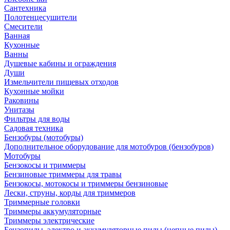
Сантехника
Полотенцесушители
Смесители
Ванная
Кухонные
Ванны
Душевые кабины и ограждения
Души
Измельчители пищевых отходов
Кухонные мойки
Раковины
Унитазы
Фильтры для воды
Садовая техника
Бензобуры (мотобуры)
Дополнительное оборудование для мотобуров (бензобуров)
Мотобуры
Бензокосы и триммеры
Бензиновые триммеры для травы
Бензокосы, мотокосы и триммеры бензиновые
Лески, струны, корды для триммеров
Триммерные головки
Триммеры аккумуляторные
Триммеры электрические
Бензопилы, электро и аккумуляторные пилы (цепные пилы)