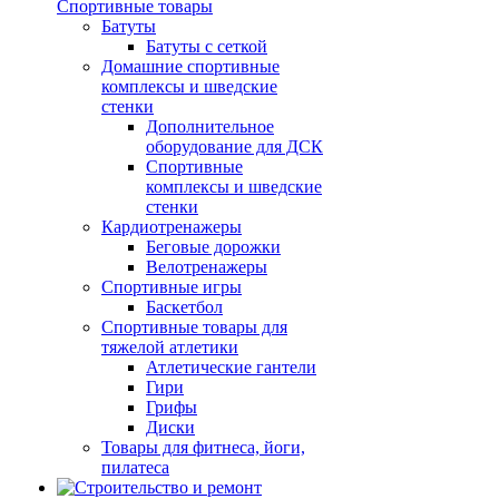
Спортивные товары
Батуты
Батуты с сеткой
Домашние спортивные
комплексы и шведские
стенки
Дополнительное
оборудование для ДСК
Спортивные
комплексы и шведские
стенки
Кардиотренажеры
Беговые дорожки
Велотренажеры
Спортивные игры
Баскетбол
Спортивные товары для
тяжелой атлетики
Атлетические гантели
Гири
Грифы
Диски
Товары для фитнеса, йоги,
пилатеса