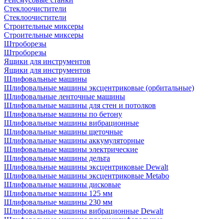
Стеклоочистители
Стеклоочистители
Строительные миксеры
Строительные миксеры
Штроборезы
Штроборезы
Ящики для инструментов
Ящики для инструментов
Шлифовальные машины
Шлифовальные машины эксцентриковые (орбитальные)
Шлифовальные ленточные машины
Шлифовальные машины для стен и потолков
Шлифовальные машины по бетону
Шлифовальные машины вибрационные
Шлифовальные машины щеточные
Шлифовальные машины аккумуляторные
Шлифовальные машины электрические
Шлифовальные машины дельта
Шлифовальные машины эксцентриковые Dewalt
Шлифовальные машины эксцентриковые Metabo
Шлифовальные машины дисковые
Шлифовальные машины 125 мм
Шлифовальные машины 230 мм
Шлифовальные машины вибрационные Dewalt