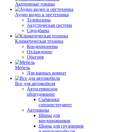
Акционные товары
Аудио видео и оргтехника
Телевизоры
Акустическая система
Саундбары
Климатическая техника
Кондиционеры
Охлаждение
Обогрев
Мебель
Для ванных комнат
Все для автомобиля
Автосервисное
оборудование
Съёмники
специнструмент
Автошины
Шины для
внедорожников
Шины для грузовиков
и микроавтобусов