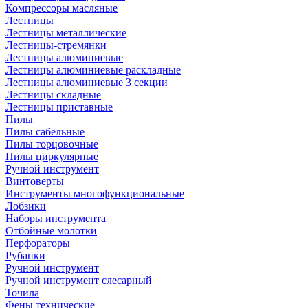
Компрессоры масляные
Лестницы
Лестницы металлические
Лестницы-стремянки
Лестницы алюминиевые
Лестницы алюминиевые раскладные
Лестницы алюминиевые 3 секции
Лестницы складные
Лестницы приставные
Пилы
Пилы сабельные
Пилы торцовочные
Пилы циркулярные
Ручной инструмент
Винтоверты
Инструменты многофункциональные
Лобзики
Наборы инструмента
Отбойные молотки
Перфораторы
Рубанки
Ручной инструмент
Ручной инструмент слесарный
Точила
Фены технические