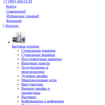
+7 (495) 104-51-91
Войти
Сравнение
0
Избранные товары
0
Корзина
0
Каталог
Бытовая техника
Стиральные машины
Сушильные машины
Посудомоечные машины
Варочные панели
Холодильники и
морозильники
Духовые шкафы
Микроволновые печи
Вакууматоры
Винные шкафы и
хьюмидоры
Вытяжки
Кофемашины и кофеварки