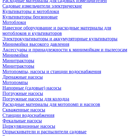
Расходные материалы для садовых измельчителей
Садовые измельчители электрические
Культиваторы и мотоблоки
Культиваторы бензиновые
Мотоблоки
Навесное оборудование и расходные материалы для
мотоблоков и культиваторов
Электрокультиваторы и аккумуляторные культиваторы
Минимойки высокого давления
Аксессуары и принадлежности к минимойкам и пылесосам
Минимойки
Минитракторы
Минитракторы
Мотопомпы, насосы и станции водоснабжения
Дренажные насосы
Мотопомпы
Напорные (садовые) насосы
Погружные насосы
Погружные насосы для колодца
Расходные материалы для мотопомп и насосов
Скваженные насосы
Станции водоснабжения
Фекальные насосы
Циркуляционные насосы
Опрыскиватели и распылители садовые