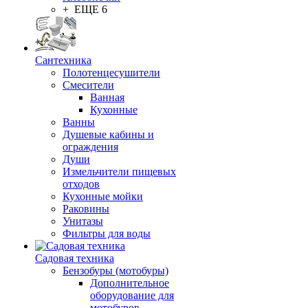
+ ЕЩЕ 6
Сантехника
Полотенцесушители
Смесители
Ванная
Кухонные
Ванны
Душевые кабины и
ограждения
Души
Измельчители пищевых
отходов
Кухонные мойки
Раковины
Унитазы
Фильтры для воды
Садовая техника
Бензобуры (мотобуры)
Дополнительное
оборудование для
мотобуров