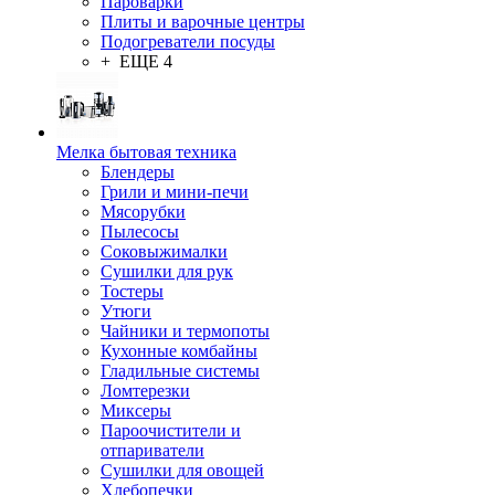
Пароварки
Плиты и варочные центры
Подогреватели посуды
+ ЕЩЕ 4
Мелка бытовая техника
Блендеры
Грили и мини-печи
Мясорубки
Пылесосы
Соковыжималки
Сушилки для рук
Тостеры
Утюги
Чайники и термопоты
Кухонные комбайны
Гладильные системы
Ломтерезки
Миксеры
Пароочистители и
отпариватели
Сушилки для овощей
Хлебопечки