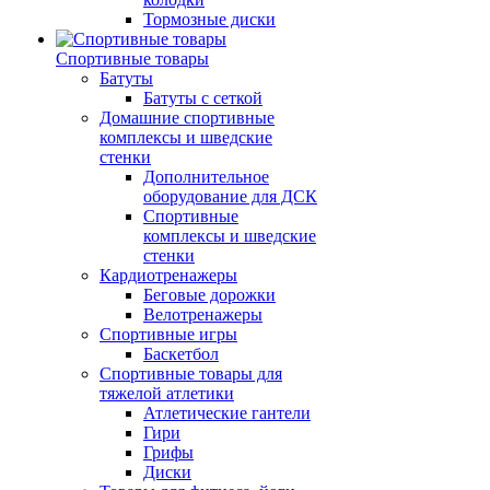
Тормозные диски
Спортивные товары
Батуты
Батуты с сеткой
Домашние спортивные
комплексы и шведские
стенки
Дополнительное
оборудование для ДСК
Спортивные
комплексы и шведские
стенки
Кардиотренажеры
Беговые дорожки
Велотренажеры
Спортивные игры
Баскетбол
Спортивные товары для
тяжелой атлетики
Атлетические гантели
Гири
Грифы
Диски