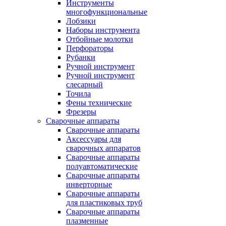
Инструменты
многофункциональные
Лобзики
Наборы инструмента
Отбойные молотки
Перфораторы
Рубанки
Ручной инструмент
Ручной инструмент
слесарный
Точила
Фены технические
Фрезеры
Сварочные аппараты
Сварочные аппараты
Аксессуары для
сварочных аппаратов
Сварочные аппараты
полуавтоматические
Сварочные аппараты
инверторные
Сварочные аппараты
для пластиковых труб
Сварочные аппараты
плазменные