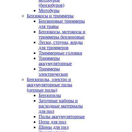
(бензобуров)
Мотобуры
Бензокосы и триммеры
Бензиновые триммеры
для травы
Бензокосы, мотокосы и
триммеры бензиновые
Лески, струны, корды
для триммеров
Триммерные головки
Триммеры
аккумуляторные
Триммеры
электрические
Бензопилы, электро и
аккумуляторные пилы
(цепные пилы)
Бензопилы
Заточные наборы и
расходные материалы
для пил
Пилы аккумуляторные
Цепи для пил
Шины для пил