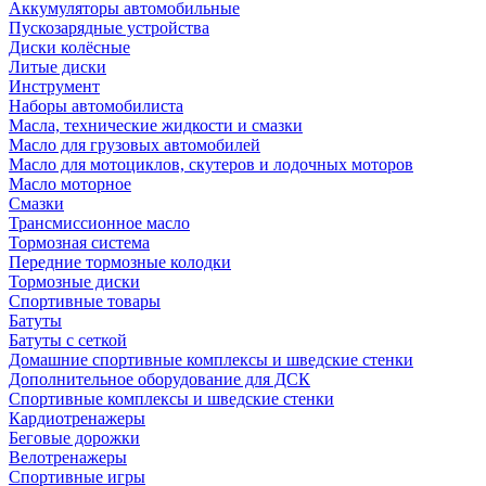
Аккумуляторы автомобильные
Пускозарядные устройства
Диски колёсные
Литые диски
Инструмент
Наборы автомобилиста
Масла, технические жидкости и смазки
Масло для грузовых автомобилей
Масло для мотоциклов, скутеров и лодочных моторов
Масло моторное
Смазки
Трансмиссионное масло
Тормозная система
Передние тормозные колодки
Тормозные диски
Спортивные товары
Батуты
Батуты с сеткой
Домашние спортивные комплексы и шведские стенки
Дополнительное оборудование для ДСК
Спортивные комплексы и шведские стенки
Кардиотренажеры
Беговые дорожки
Велотренажеры
Спортивные игры