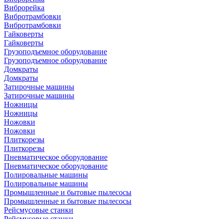
Виброрейка
Вибротрамбовки
Вибротрамбовки
Гайковерты
Гайковерты
Грузоподъемное оборудование
Грузоподъемное оборудование
Домкраты
Домкраты
Затирочные машины
Затирочные машины
Ножницы
Ножницы
Ножовки
Ножовки
Плиткорезы
Плиткорезы
Пневматическое оборудование
Пневматическое оборудование
Полировальные машины
Полировальные машины
Промышленные и бытовые пылесосы
Промышленные и бытовые пылесосы
Рейсмусовые станки
Рейсмусовые станки