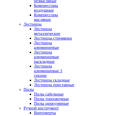
безмасляные
Компрессоры
воздушные
Компрессоры
масляные
Лестницы
Лестницы
металлические
Лестницы-стремянки
Лестницы
алюминиевые
Лестницы
алюминиевые
раскладные
Лестницы
алюминиевые 3
секции
Лестницы складные
Лестницы приставные
Пилы
Пилы сабельные
Пилы торцовочные
Пилы циркулярные
Ручной инструмент
Винтоверты