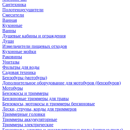
Сантехника
Полотенцесушители
Смесители
Ванная
Кухонные
Ванны
Душевые кабины и ограждения
Души
Измельчители пищевых отходов
Кухонные мойки
Раковины
Унитазы
Фильтры для воды
Садовая техника
Бензобуры (мотобуры)
Дополнительное оборудование для мотобуров (бензобуров)
Мотобуры
Бензокосы и триммеры
Бензиновые триммеры для травы
Бензокосы, мотокосы и триммеры бензиновые
Лески, струны, корды для триммеров
Триммерные головки
Триммеры аккумуляторные
Триммеры электрические
Бензопилы, электро и аккумуляторные пилы (цепные пилы)