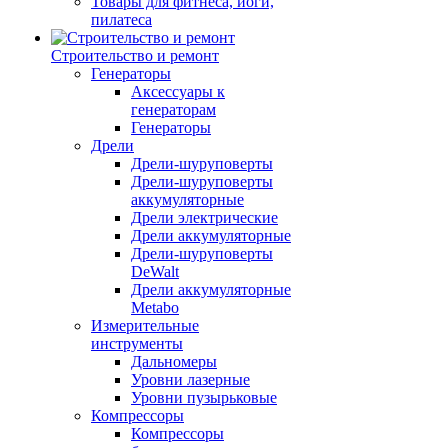
Товары для фитнеса, йоги,
пилатеса
Строительство и ремонт
Генераторы
Аксессуары к
генераторам
Генераторы
Дрели
Дрели-шуруповерты
Дрели-шуруповерты
аккумуляторные
Дрели электрические
Дрели аккумуляторные
Дрели-шуруповерты
DeWalt
Дрели аккумуляторные
Metabo
Измерительные
инструменты
Дальномеры
Уровни лазерные
Уровни пузырьковые
Компрессоры
Компрессоры