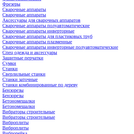
Фрезеры
Сварочные аппараты
Сварочные аппараты
Аксессуары для сварочных аппаратов
Сварочные аппараты полуавтоматические
Сварочные аппараты инверторные
Сварочные аппараты для пластиковых труб
Сварочные аппараты плазменные
Сварочные аппараты инверторные полуавтоматические
Спец одежда и аксессуары
Защитные перчатки
Сумки
Станки
Сверлильные станки
Станки заточные
Станки комбинированные по дереву
Бензорезы
Бензорезы
Бетономешалки
Бетономешалки
Вибраторы строительные
Вибраторы строительные
Виброплиты
Виброплиты
Виброрейка