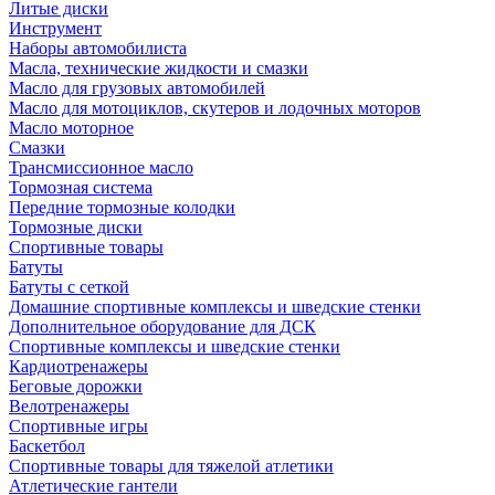
Литые диски
Инструмент
Наборы автомобилиста
Масла, технические жидкости и смазки
Масло для грузовых автомобилей
Масло для мотоциклов, скутеров и лодочных моторов
Масло моторное
Смазки
Трансмиссионное масло
Тормозная система
Передние тормозные колодки
Тормозные диски
Спортивные товары
Батуты
Батуты с сеткой
Домашние спортивные комплексы и шведские стенки
Дополнительное оборудование для ДСК
Спортивные комплексы и шведские стенки
Кардиотренажеры
Беговые дорожки
Велотренажеры
Спортивные игры
Баскетбол
Спортивные товары для тяжелой атлетики
Атлетические гантели