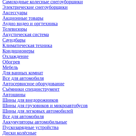
Самоходные колесные снегоуборщики
Электрические снегоуборщики
Аксессуары
Акционные товары
Аудио видео и оргтехника
Телевизоры
Акустическая система
Саундбары
Климатическая техника
Кондиционеры
Охлаждение
Обогрев
Мебель
Для ванных комнат
Все для автомобиля
Автосервисное оборудование
Съёмники специнструмент
Автошины
Шины для внедорожников
Шины для грузовиков и микроавтобусов
Шины для легковых автомобилей
Все для автомобиля
Аккумуляторы автомобильные
Пускозарядные устройства
Диски колёсные