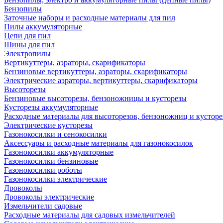
Бензопилы
Заточные наборы и расходные материалы для пил
Пилы аккумуляторные
Цепи для пил
Шины для пил
Электропилы
Вертикуттеры, аэраторы, скарификаторы
Бензиновые вертикуттеры, аэраторы, скарификаторы
Электрические аэраторы, вертикуттеры, скарификаторы
Высоторезы
Бензиновые высоторезы, бензоножницы и кусторезы
Кусторезы аккумуляторные
Расходные материалы для высоторезов, бензоножниц и кусторе
Электрические кусторезы
Газонокосилки и сенокосилки
Аксессуары и расходные материалы для газонокосилок
Газонокосилки аккумуляторные
Газонокосилки бензиновые
Газонокосилки роботы
Газонокосилки электрические
Дровоколы
Дровоколы электрические
Измельчители садовые
Расходные материалы для садовых измельчителей