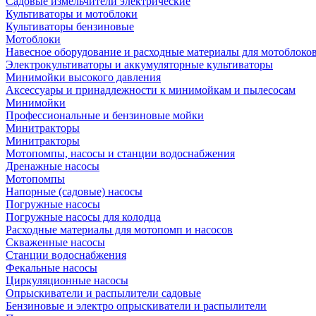
Садовые измельчители электрические
Культиваторы и мотоблоки
Культиваторы бензиновые
Мотоблоки
Навесное оборудование и расходные материалы для мотоблоков
Электрокультиваторы и аккумуляторные культиваторы
Минимойки высокого давления
Аксессуары и принадлежности к минимойкам и пылесосам
Минимойки
Профессиональные и бензиновые мойки
Минитракторы
Минитракторы
Мотопомпы, насосы и станции водоснабжения
Дренажные насосы
Мотопомпы
Напорные (садовые) насосы
Погружные насосы
Погружные насосы для колодца
Расходные материалы для мотопомп и насосов
Скваженные насосы
Станции водоснабжения
Фекальные насосы
Циркуляционные насосы
Опрыскиватели и распылители садовые
Бензиновые и электро опрыскиватели и распылители