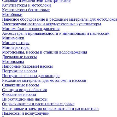
Садовые измельчители электрические
Культиваторы и мотоблоки
Культиваторы бензиновые
Мотоблоки
Навесное оборудование и расходные материалы для мотоблоков
Электрокультиваторы и аккумуляторные культиваторы
Минимойки высокого давления
Аксессуары и принадлежности к минимойкам и пылесосам
Минимойки
Минитракторы
Минитракторы
Мотопомпы, насосы и станции водоснабжения
Дренажные насосы
Мотопомпы
Напорные (садовые) насосы
Погружные насосы
Погружные насосы для колодца
Расходные материалы для мотопомп и насосов
Скваженные насосы
Станции водоснабжения
Фекальные насосы
Циркуляционные насосы
Опрыскиватели и распылители садовые
Бензиновые и электро опрыскиватели и распылители
Пылесосы и воздуходувки