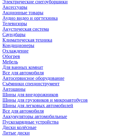
Электрические снегоуборщики
Аксессуары
Акционные товары
Аудио видео и оргтехника
Телевизоры
Акустическая система
Саундбары
Климатическая техника
Кондиционеры
Охлаждение
Обогрев
Мебель
Для ванных комнат
Все для автомобиля
Автосервисное оборудование
Съёмники специнструмент
Автошины
Шины для внедорожников
Шины для грузовиков и микроавтобусов
Шины для легковых автомобилей
Все для автомобиля
Аккумуляторы автомобильные
Пускозарядные устройства
Диски колёсные
Литые диски