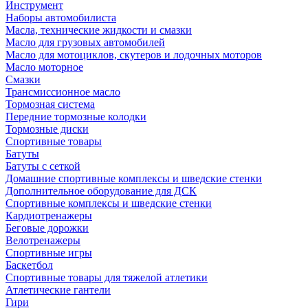
Инструмент
Наборы автомобилиста
Масла, технические жидкости и смазки
Масло для грузовых автомобилей
Масло для мотоциклов, скутеров и лодочных моторов
Масло моторное
Смазки
Трансмиссионное масло
Тормозная система
Передние тормозные колодки
Тормозные диски
Спортивные товары
Батуты
Батуты с сеткой
Домашние спортивные комплексы и шведские стенки
Дополнительное оборудование для ДСК
Спортивные комплексы и шведские стенки
Кардиотренажеры
Беговые дорожки
Велотренажеры
Спортивные игры
Баскетбол
Спортивные товары для тяжелой атлетики
Атлетические гантели
Гири