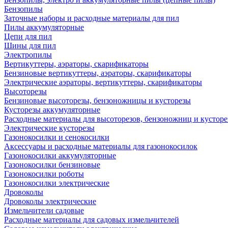
Бензопилы
Заточные наборы и расходные материалы для пил
Пилы аккумуляторные
Цепи для пил
Шины для пил
Электропилы
Вертикуттеры, аэраторы, скарификаторы
Бензиновые вертикуттеры, аэраторы, скарификаторы
Электрические аэраторы, вертикуттеры, скарификаторы
Высоторезы
Бензиновые высоторезы, бензоножницы и кусторезы
Кусторезы аккумуляторные
Расходные материалы для высоторезов, бензоножниц и кусторе
Электрические кусторезы
Газонокосилки и сенокосилки
Аксессуары и расходные материалы для газонокосилок
Газонокосилки аккумуляторные
Газонокосилки бензиновые
Газонокосилки роботы
Газонокосилки электрические
Дровоколы
Дровоколы электрические
Измельчители садовые
Расходные материалы для садовых измельчителей