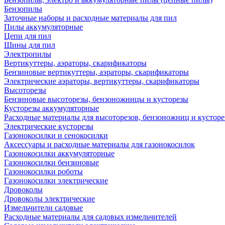
Бензопилы
Заточные наборы и расходные материалы для пил
Пилы аккумуляторные
Цепи для пил
Шины для пил
Электропилы
Вертикуттеры, аэраторы, скарификаторы
Бензиновые вертикуттеры, аэраторы, скарификаторы
Электрические аэраторы, вертикуттеры, скарификаторы
Высоторезы
Бензиновые высоторезы, бензоножницы и кусторезы
Кусторезы аккумуляторные
Расходные материалы для высоторезов, бензоножниц и кусторе
Электрические кусторезы
Газонокосилки и сенокосилки
Аксессуары и расходные материалы для газонокосилок
Газонокосилки аккумуляторные
Газонокосилки бензиновые
Газонокосилки роботы
Газонокосилки электрические
Дровоколы
Дровоколы электрические
Измельчители садовые
Расходные материалы для садовых измельчителей