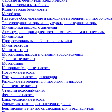
Садовые измельчители электрические
Культиваторы и мотоблоки
Культиваторы бензиновые
Мотоблоки
Навесное оборудование и расходные материалы для мотоблоков
Электрокультиваторы и аккумуляторные культиваторы
Минимойки высокого давления
Аксессуары и принадлежности к минимойкам и пылесосам
Минимойки
Профессиональные и бензиновые мойки
Минитракторы
Минитракторы
Мотопомпы, насосы и станции водоснабжения
Дренажные насосы
Мотопомпы
Напорные (садовые) насосы
Погружные насосы
Погружные насосы для колодца
Расходные материалы для мотопомп и насосов
Скваженные насосы
Станции водоснабжения
Фекальные насосы
Циркуляционные насосы
Опрыскиватели и распылители садовые
Бензиновые и электро опрыскиватели и распылители