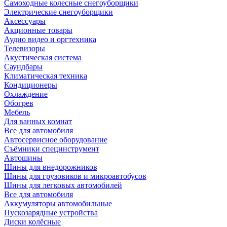
Самоходные колесные снегоуборщики
Электрические снегоуборщики
Аксессуары
Акционные товары
Аудио видео и оргтехника
Телевизоры
Акустическая система
Саундбары
Климатическая техника
Кондиционеры
Охлаждение
Обогрев
Мебель
Для ванных комнат
Все для автомобиля
Автосервисное оборудование
Съёмники специнструмент
Автошины
Шины для внедорожников
Шины для грузовиков и микроавтобусов
Шины для легковых автомобилей
Все для автомобиля
Аккумуляторы автомобильные
Пускозарядные устройства
Диски колёсные