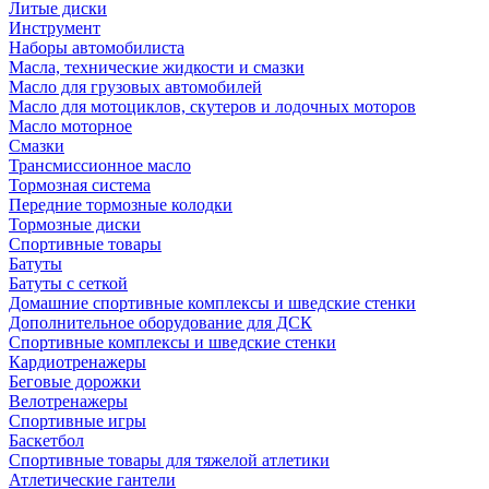
Литые диски
Инструмент
Наборы автомобилиста
Масла, технические жидкости и смазки
Масло для грузовых автомобилей
Масло для мотоциклов, скутеров и лодочных моторов
Масло моторное
Смазки
Трансмиссионное масло
Тормозная система
Передние тормозные колодки
Тормозные диски
Спортивные товары
Батуты
Батуты с сеткой
Домашние спортивные комплексы и шведские стенки
Дополнительное оборудование для ДСК
Спортивные комплексы и шведские стенки
Кардиотренажеры
Беговые дорожки
Велотренажеры
Спортивные игры
Баскетбол
Спортивные товары для тяжелой атлетики
Атлетические гантели