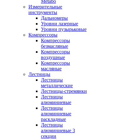
Metabo
Измерительные
инструменты
Дальномеры
Уровни лазерные
Уровни пузырьковые
Компрессоры
Компрессоры
безмасляные
Компрессоры
воздушные
Компрессоры
масляные
Лестницы
Лестницы
металлические
Лестницы-стремянки
Лестницы
алюминиевые
Лестницы
алюминиевые
раскладные
Лестницы
алюминиевые 3
секции