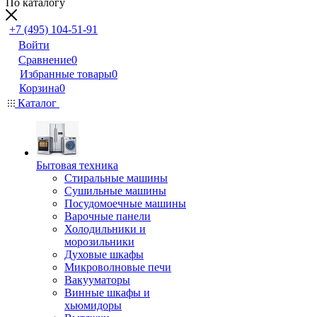
По каталогу
+7 (495) 104-51-91
Войти
Сравнение
0
Избранные товары
0
Корзина
0
Каталог
Бытовая техника
Стиральные машины
Сушильные машины
Посудомоечные машины
Варочные панели
Холодильники и
морозильники
Духовые шкафы
Микроволновые печи
Вакууматоры
Винные шкафы и
хьюмидоры