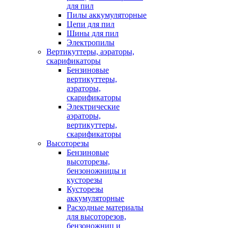
для пил
Пилы аккумуляторные
Цепи для пил
Шины для пил
Электропилы
Вертикуттеры, аэраторы,
скарификаторы
Бензиновые
вертикуттеры,
аэраторы,
скарификаторы
Электрические
аэраторы,
вертикуттеры,
скарификаторы
Высоторезы
Бензиновые
высоторезы,
бензоножницы и
кусторезы
Кусторезы
аккумуляторные
Расходные материалы
для высоторезов,
бензоножниц и