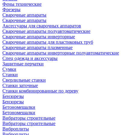
Фены технические
Фрезеры
Сварочные аппараты
Сварочные аппараты
Аксессуары для сварочных аппаратов
Сварочные аппараты полуавтоматические
Сварочные аппараты инверторные
Сварочные аппараты для пластиковых труб
Сварочные аппараты плазменные
Сварочные аппараты инверторные полуавтоматические
Спец одежда и аксессуары
Защитные перчатки
Сумки
Станки
Сверлильные станки
Станки заточные
Станки комбинированные по дереву
Бензорезы
Бензорезы
Бетономешалки
Бетономешалки
Вибраторы строительные
Вибраторы строительные
Виброплиты
Виброплиты