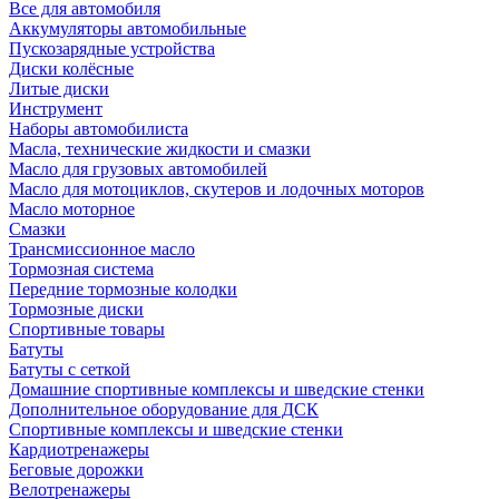
Все для автомобиля
Аккумуляторы автомобильные
Пускозарядные устройства
Диски колёсные
Литые диски
Инструмент
Наборы автомобилиста
Масла, технические жидкости и смазки
Масло для грузовых автомобилей
Масло для мотоциклов, скутеров и лодочных моторов
Масло моторное
Смазки
Трансмиссионное масло
Тормозная система
Передние тормозные колодки
Тормозные диски
Спортивные товары
Батуты
Батуты с сеткой
Домашние спортивные комплексы и шведские стенки
Дополнительное оборудование для ДСК
Спортивные комплексы и шведские стенки
Кардиотренажеры
Беговые дорожки
Велотренажеры