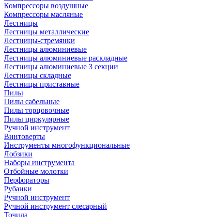
Компрессоры воздушные
Компрессоры масляные
Лестницы
Лестницы металлические
Лестницы-стремянки
Лестницы алюминиевые
Лестницы алюминиевые раскладные
Лестницы алюминиевые 3 секции
Лестницы складные
Лестницы приставные
Пилы
Пилы сабельные
Пилы торцовочные
Пилы циркулярные
Ручной инструмент
Винтоверты
Инструменты многофункциональные
Лобзики
Наборы инструмента
Отбойные молотки
Перфораторы
Рубанки
Ручной инструмент
Ручной инструмент слесарный
Точила