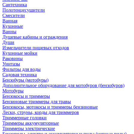
Сантехника
Полотенцесушители
Смесители
Ванная
Кухонные
Ванны
Душевые кабины и ограждения
Души
Измельчители пищевых отходов
Кухонные мойки
Раковины
Унитазы
Фильтры для воды
Садовая техника
Бензобуры (мотобуры)
Дополнительное оборудование для мотобуров (бензобуров)
Мотобуры
Бензокосы и триммеры
Бензиновые триммеры для травы
Бензокосы, мотокосы и триммеры бензиновые
Лески, струны, корды для триммеров
Триммерные головки
Триммеры аккумуляторные
Триммеры электрические
Бензопилы, электро и аккумуляторные пилы (цепные пилы)