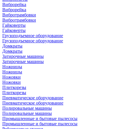
Виброрейка
Виброрейка
Вибротрамбовки
Вибротрамбовки
Гайковерты
Гайковерты
Грузоподъемное оборудование
Грузоподъемное оборудование
Домкраты
Домкраты
Затирочные машины
Затирочные машины
Ножницы
Ножницы
Ножовки
Ножовки
Плиткорезы
Плиткорезы
Пневматическое оборудование
Пневматическое оборудование
Полировальные машины
Полировальные машины
Промышленные и бытовые пылесосы
Промышленные и бытовые пылесосы
Рейсмусовые станки