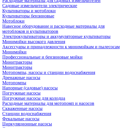
Расходные материалы для садовых измельчителей
Садовые измельчители электрические
Культиваторы и мотоблоки
Культиваторы бензиновые
Мотоблоки
Навесное оборудование и расходные материалы для
мотоблоков и культиваторов
Электрокультиваторы и аккумуляторные культиваторы
Минимойки высокого давления
Аксессуары и принадлежности к минимойкам и пылесосам
Минимойки
Профессиональные и бензиновые мойки
Минитракторы
Минитракторы
Мотопомпы, насосы и станции водоснабжения
Дренажные насосы
Мотопомпы
Напорные (садовые) насосы
Погружные насосы
Погружные насосы для колодца
Расходные материалы для мотопомп и насосов
Скваженные насосы
Станции водоснабжения
Фекальные насосы
Циркуляционные насосы