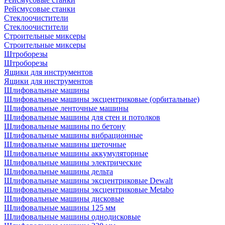
Рейсмусовые станки
Стеклоочистители
Стеклоочистители
Строительные миксеры
Строительные миксеры
Штроборезы
Штроборезы
Ящики для инструментов
Ящики для инструментов
Шлифовальные машины
Шлифовальные машины эксцентриковые (орбитальные)
Шлифовальные ленточные машины
Шлифовальные машины для стен и потолков
Шлифовальные машины по бетону
Шлифовальные машины вибрационные
Шлифовальные машины щеточные
Шлифовальные машины аккумуляторные
Шлифовальные машины электрические
Шлифовальные машины дельта
Шлифовальные машины эксцентриковые Dewalt
Шлифовальные машины эксцентриковые Metabo
Шлифовальные машины дисковые
Шлифовальные машины 125 мм
Шлифовальные машины однодисковые