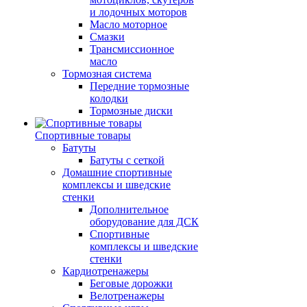
и лодочных моторов
Масло моторное
Смазки
Трансмиссионное
масло
Тормозная система
Передние тормозные
колодки
Тормозные диски
Спортивные товары
Батуты
Батуты с сеткой
Домашние спортивные
комплексы и шведские
стенки
Дополнительное
оборудование для ДСК
Спортивные
комплексы и шведские
стенки
Кардиотренажеры
Беговые дорожки
Велотренажеры