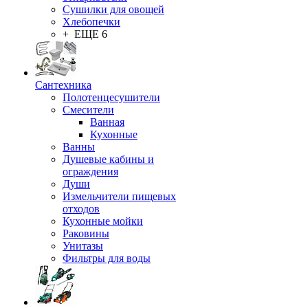
Сушилки для овощей
Хлебопечки
+ ЕЩЕ 6
Сантехника
Полотенцесушители
Смесители
Ванная
Кухонные
Ванны
Душевые кабины и
ограждения
Души
Измельчители пищевых
отходов
Кухонные мойки
Раковины
Унитазы
Фильтры для воды