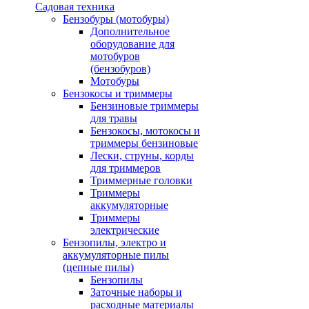
Садовая техника
Бензобуры (мотобуры)
Дополнительное
оборудование для
мотобуров
(бензобуров)
Мотобуры
Бензокосы и триммеры
Бензиновые триммеры
для травы
Бензокосы, мотокосы и
триммеры бензиновые
Лески, струны, корды
для триммеров
Триммерные головки
Триммеры
аккумуляторные
Триммеры
электрические
Бензопилы, электро и
аккумуляторные пилы
(цепные пилы)
Бензопилы
Заточные наборы и
расходные материалы