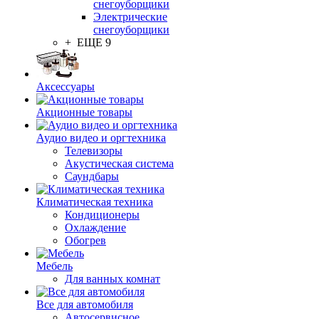
снегоуборщики
Электрические
снегоуборщики
+ ЕЩЕ 9
Аксессуары
Акционные товары
Аудио видео и оргтехника
Телевизоры
Акустическая система
Саундбары
Климатическая техника
Кондиционеры
Охлаждение
Обогрев
Мебель
Для ванных комнат
Все для автомобиля
Автосервисное