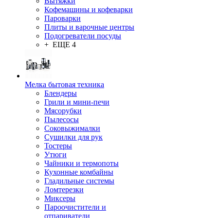
Вытяжки
Кофемашины и кофеварки
Пароварки
Плиты и варочные центры
Подогреватели посуды
+ ЕЩЕ 4
Мелка бытовая техника
Блендеры
Грили и мини-печи
Мясорубки
Пылесосы
Соковыжималки
Сушилки для рук
Тостеры
Утюги
Чайники и термопоты
Кухонные комбайны
Гладильные системы
Ломтерезки
Миксеры
Пароочистители и
отпариватели