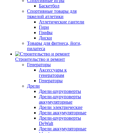
Спортивные игры
Баскетбол
Спортивные товары для
тяжелой атлетики
Атлетические гантели
Гири
Грифы
Диски
Товары для фитнеса, йоги,
пилатеса
Строительство и ремонт
Генераторы
Аксессуары к
генераторам
Генераторы
Дрели
Дрели-шуруповерты
Дрели-шуруповерты
аккумуляторные
Дрели электрические
Дрели аккумуляторные
Дрели-шуруповерты
DeWalt
Дрели аккумуляторные