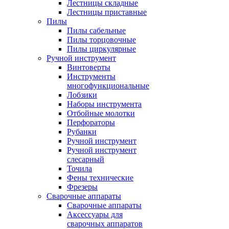
Лестницы складные
Лестницы приставные
Пилы
Пилы сабельные
Пилы торцовочные
Пилы циркулярные
Ручной инструмент
Винтоверты
Инструменты
многофункциональные
Лобзики
Наборы инструмента
Отбойные молотки
Перфораторы
Рубанки
Ручной инструмент
Ручной инструмент
слесарный
Точила
Фены технические
Фрезеры
Сварочные аппараты
Сварочные аппараты
Аксессуары для
сварочных аппаратов