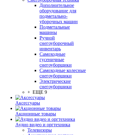
Дополнительное
оборудование для
подметально-
уборочных машин
Подметальные
машины
Ручной
снегоуборочный
инвентарь
Самоходные
гусеничные
снегоуборщики
Самоходные колесные
снегоуборщики
Электрические
снегоуборщики
+ ЕЩЕ 9
Аксессуары
Акционные товары
Аудио видео и оргтехника
Телевизоры