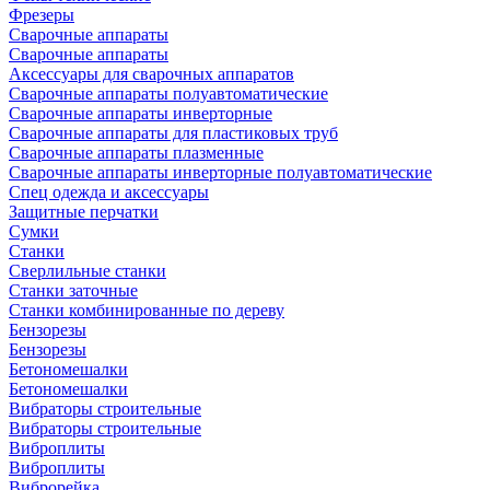
Фрезеры
Сварочные аппараты
Сварочные аппараты
Аксессуары для сварочных аппаратов
Сварочные аппараты полуавтоматические
Сварочные аппараты инверторные
Сварочные аппараты для пластиковых труб
Сварочные аппараты плазменные
Сварочные аппараты инверторные полуавтоматические
Спец одежда и аксессуары
Защитные перчатки
Сумки
Станки
Сверлильные станки
Станки заточные
Станки комбинированные по дереву
Бензорезы
Бензорезы
Бетономешалки
Бетономешалки
Вибраторы строительные
Вибраторы строительные
Виброплиты
Виброплиты
Виброрейка