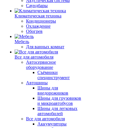
Акустическая система
Саундбары
Климатическая техника
Кондиционеры
Охлаждение
Обогрев
Мебель
Для ванных комнат
Все для автомобиля
Автосервисное
оборудование
Съёмники
специнструмент
Автошины
Шины для
внедорожников
Шины для грузовиков
и микроавтобусов
Шины для легковых
автомобилей
Все для автомобиля
Аккумуляторы