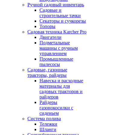
Ручной садовый инвентарь
Садовые и
строительные тачки
Секаторы и сучкорезы
Топоры
Садовая техника Karcher Pro
Двигатели
Подметальные
машины с ручным
управлением
Промышленные
пылесосы
Садовые, газонные
тракторы, райдеры
Навеска и расходные
материалы для
садовых тракторов и
райдеров
Райдеры
газонокосилки с
сиденьем
Система полива
Тележки
Шланги
Снегоуборочная техника