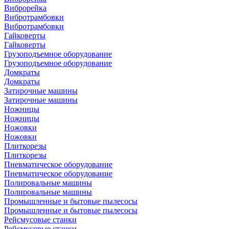
Виброрейка
Вибротрамбовки
Вибротрамбовки
Гайковерты
Гайковерты
Грузоподъемное оборудование
Грузоподъемное оборудование
Домкраты
Домкраты
Затирочные машины
Затирочные машины
Ножницы
Ножницы
Ножовки
Ножовки
Плиткорезы
Плиткорезы
Пневматическое оборудование
Пневматическое оборудование
Полировальные машины
Полировальные машины
Промышленные и бытовые пылесосы
Промышленные и бытовые пылесосы
Рейсмусовые станки
Рейсмусовые станки