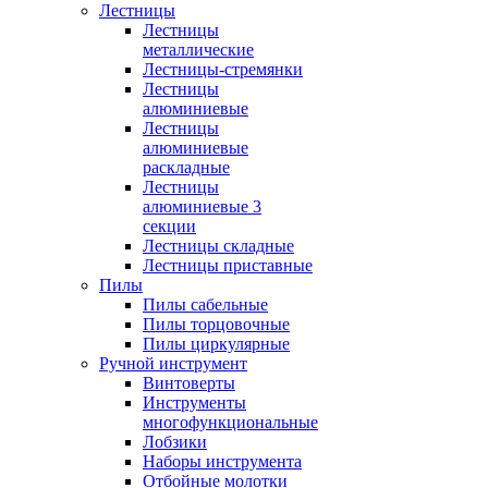
Лестницы
Лестницы
металлические
Лестницы-стремянки
Лестницы
алюминиевые
Лестницы
алюминиевые
раскладные
Лестницы
алюминиевые 3
секции
Лестницы складные
Лестницы приставные
Пилы
Пилы сабельные
Пилы торцовочные
Пилы циркулярные
Ручной инструмент
Винтоверты
Инструменты
многофункциональные
Лобзики
Наборы инструмента
Отбойные молотки