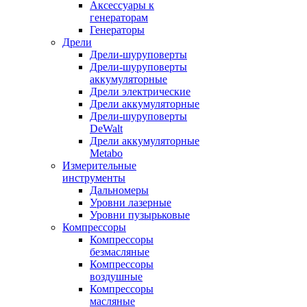
Аксессуары к
генераторам
Генераторы
Дрели
Дрели-шуруповерты
Дрели-шуруповерты
аккумуляторные
Дрели электрические
Дрели аккумуляторные
Дрели-шуруповерты
DeWalt
Дрели аккумуляторные
Metabo
Измерительные
инструменты
Дальномеры
Уровни лазерные
Уровни пузырьковые
Компрессоры
Компрессоры
безмасляные
Компрессоры
воздушные
Компрессоры
масляные