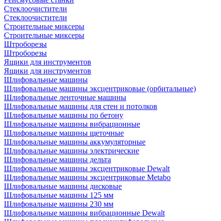
Стеклоочистители
Стеклоочистители
Строительные миксеры
Строительные миксеры
Штроборезы
Штроборезы
Ящики для инструментов
Ящики для инструментов
Шлифовальные машины
Шлифовальные машины эксцентриковые (орбитальные)
Шлифовальные ленточные машины
Шлифовальные машины для стен и потолков
Шлифовальные машины по бетону
Шлифовальные машины вибрационные
Шлифовальные машины щеточные
Шлифовальные машины аккумуляторные
Шлифовальные машины электрические
Шлифовальные машины дельта
Шлифовальные машины эксцентриковые Dewalt
Шлифовальные машины эксцентриковые Metabo
Шлифовальные машины дисковые
Шлифовальные машины 125 мм
Шлифовальные машины 230 мм
Шлифовальные машины вибрационные Dewalt