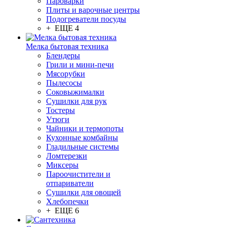
Пароварки
Плиты и варочные центры
Подогреватели посуды
+ ЕЩЕ 4
Мелка бытовая техника
Блендеры
Грили и мини-печи
Мясорубки
Пылесосы
Соковыжималки
Сушилки для рук
Тостеры
Утюги
Чайники и термопоты
Кухонные комбайны
Гладильные системы
Ломтерезки
Миксеры
Пароочистители и
отпариватели
Сушилки для овощей
Хлебопечки
+ ЕЩЕ 6