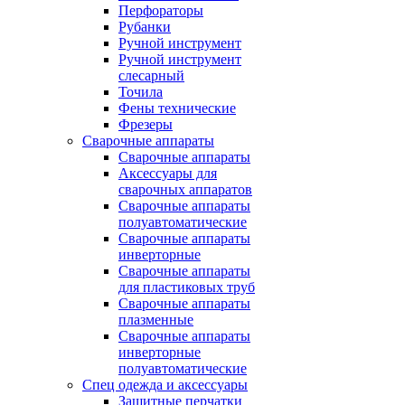
Перфораторы
Рубанки
Ручной инструмент
Ручной инструмент
слесарный
Точила
Фены технические
Фрезеры
Сварочные аппараты
Сварочные аппараты
Аксессуары для
сварочных аппаратов
Сварочные аппараты
полуавтоматические
Сварочные аппараты
инверторные
Сварочные аппараты
для пластиковых труб
Сварочные аппараты
плазменные
Сварочные аппараты
инверторные
полуавтоматические
Спец одежда и аксессуары
Защитные перчатки