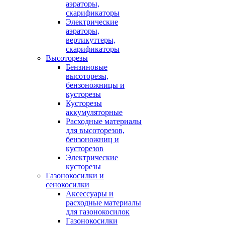
аэраторы,
скарификаторы
Электрические
аэраторы,
вертикуттеры,
скарификаторы
Высоторезы
Бензиновые
высоторезы,
бензоножницы и
кусторезы
Кусторезы
аккумуляторные
Расходные материалы
для высоторезов,
бензоножниц и
кусторезов
Электрические
кусторезы
Газонокосилки и
сенокосилки
Аксессуары и
расходные материалы
для газонокосилок
Газонокосилки