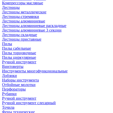
Компрессоры масляные
Лестницы
Лестницы металлические
Лестницы-стремянки
Лестницы алюминиевые
Лестницы алюминиевые раскладные
Лестницы алюминиевые 3 секции
Лестницы складные
Лестницы приставные
Пилы
Пилы сабельные
Пилы торцовочные
Пилы циркулярные
Ручной инструмент
Винтоверты
Инструменты многофункциональные
Лобзики
Наборы инструмента
Отбойные молотки
Перфораторы
Рубанки
Ручной инструмент
Ручной инструмент слесарный
Точила
Фены технические