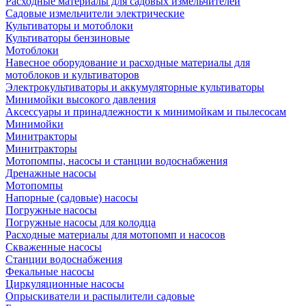
Расходные материалы для садовых измельчителей
Садовые измельчители электрические
Культиваторы и мотоблоки
Культиваторы бензиновые
Мотоблоки
Навесное оборудование и расходные материалы для
мотоблоков и культиваторов
Электрокультиваторы и аккумуляторные культиваторы
Минимойки высокого давления
Аксессуары и принадлежности к минимойкам и пылесосам
Минимойки
Минитракторы
Минитракторы
Мотопомпы, насосы и станции водоснабжения
Дренажные насосы
Мотопомпы
Напорные (садовые) насосы
Погружные насосы
Погружные насосы для колодца
Расходные материалы для мотопомп и насосов
Скваженные насосы
Станции водоснабжения
Фекальные насосы
Циркуляционные насосы
Опрыскиватели и распылители садовые