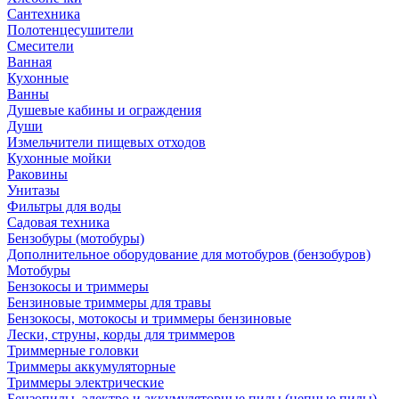
Сантехника
Полотенцесушители
Смесители
Ванная
Кухонные
Ванны
Душевые кабины и ограждения
Души
Измельчители пищевых отходов
Кухонные мойки
Раковины
Унитазы
Фильтры для воды
Садовая техника
Бензобуры (мотобуры)
Дополнительное оборудование для мотобуров (бензобуров)
Мотобуры
Бензокосы и триммеры
Бензиновые триммеры для травы
Бензокосы, мотокосы и триммеры бензиновые
Лески, струны, корды для триммеров
Триммерные головки
Триммеры аккумуляторные
Триммеры электрические
Бензопилы, электро и аккумуляторные пилы (цепные пилы)