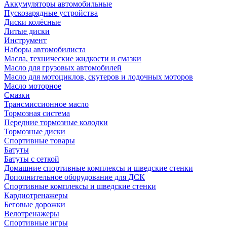
Аккумуляторы автомобильные
Пускозарядные устройства
Диски колёсные
Литые диски
Инструмент
Наборы автомобилиста
Масла, технические жидкости и смазки
Масло для грузовых автомобилей
Масло для мотоциклов, скутеров и лодочных моторов
Масло моторное
Смазки
Трансмиссионное масло
Тормозная система
Передние тормозные колодки
Тормозные диски
Спортивные товары
Батуты
Батуты с сеткой
Домашние спортивные комплексы и шведские стенки
Дополнительное оборудование для ДСК
Спортивные комплексы и шведские стенки
Кардиотренажеры
Беговые дорожки
Велотренажеры
Спортивные игры