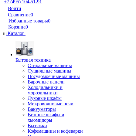
+7 (495) 104-51-91
Войти
Сравнение
0
Избранные товары
0
Корзина
0
Каталог
Бытовая техника
Стиральные машины
Сушильные машины
Посудомоечные машины
Варочные панели
Холодильники и
морозильники
Духовые шкафы
Микроволновые печи
Вакууматоры
Винные шкафы и
хьюмидоры
Вытяжки
Кофемашины и кофеварки