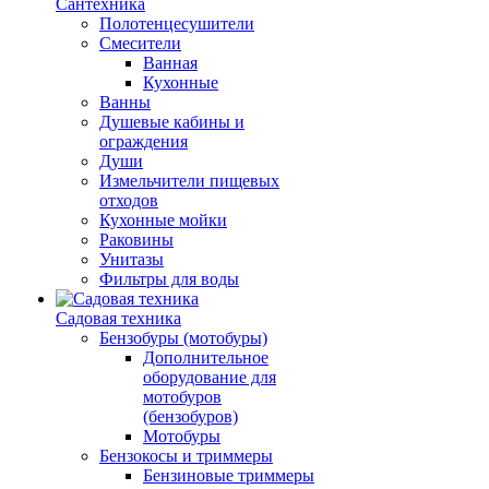
Сантехника
Полотенцесушители
Смесители
Ванная
Кухонные
Ванны
Душевые кабины и
ограждения
Души
Измельчители пищевых
отходов
Кухонные мойки
Раковины
Унитазы
Фильтры для воды
Садовая техника
Бензобуры (мотобуры)
Дополнительное
оборудование для
мотобуров
(бензобуров)
Мотобуры
Бензокосы и триммеры
Бензиновые триммеры