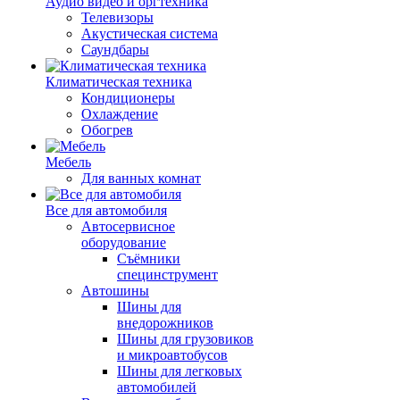
Аудио видео и оргтехника
Телевизоры
Акустическая система
Саундбары
Климатическая техника
Кондиционеры
Охлаждение
Обогрев
Мебель
Для ванных комнат
Все для автомобиля
Автосервисное
оборудование
Съёмники
специнструмент
Автошины
Шины для
внедорожников
Шины для грузовиков
и микроавтобусов
Шины для легковых
автомобилей