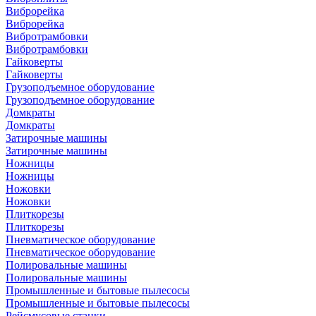
Виброрейка
Виброрейка
Вибротрамбовки
Вибротрамбовки
Гайковерты
Гайковерты
Грузоподъемное оборудование
Грузоподъемное оборудование
Домкраты
Домкраты
Затирочные машины
Затирочные машины
Ножницы
Ножницы
Ножовки
Ножовки
Плиткорезы
Плиткорезы
Пневматическое оборудование
Пневматическое оборудование
Полировальные машины
Полировальные машины
Промышленные и бытовые пылесосы
Промышленные и бытовые пылесосы
Рейсмусовые станки