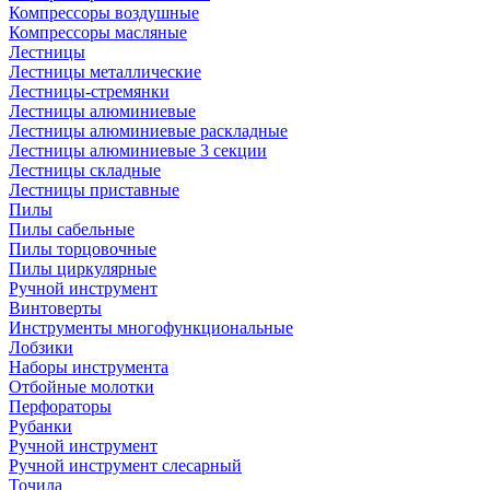
Компрессоры воздушные
Компрессоры масляные
Лестницы
Лестницы металлические
Лестницы-стремянки
Лестницы алюминиевые
Лестницы алюминиевые раскладные
Лестницы алюминиевые 3 секции
Лестницы складные
Лестницы приставные
Пилы
Пилы сабельные
Пилы торцовочные
Пилы циркулярные
Ручной инструмент
Винтоверты
Инструменты многофункциональные
Лобзики
Наборы инструмента
Отбойные молотки
Перфораторы
Рубанки
Ручной инструмент
Ручной инструмент слесарный
Точила