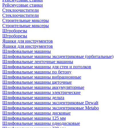
Рейсмусовые станки
Стеклоочистители
Стеклоочистители
Строительные миксеры
Строительные миксеры
Штроборезы
Штроборезы
Ящики для инструментов
Ящики для инструментов
Шлифовальные машины
Шлифовальные машины эксцентриковые (орбитальные)
Шлифовальные ленточные машины
Шлифовальные машины для стен и потолков
Шлифовальные машины по бетону
Шлифовальные машины вибрационные
Шлифовальные машины щеточные
Шлифовальные машины аккумуляторные
Шлифовальные машины электрические
Шлифовальные машины дельта
Шлифовальные машины эксцентриковые Dewalt
Шлифовальные машины эксцентриковые Metabo
Шлифовальные машины дисковые
Шлифовальные машины 125 мм
Шлифовальные машины однодисковые