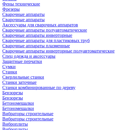
Фены технические
Фрезеры
Сварочные аппараты
Сварочные аппараты
Аксессуары для сварочных аппаратов
Сварочные аппараты полуавтоматические
Сварочные аппараты инверторные
Сварочные аппараты для пластиковых труб
Сварочные аппараты плазменные
Сварочные аппараты инверторные полуавтоматические
Спец одежда и аксессуары
Защитные перчатки
Сумки
Станки
Сверлильные станки
Станки заточные
Станки комбинированные по дереву
Бензорезы
Бензорезы
Бетономешалки
Бетономешалки
Вибраторы строительные
Вибраторы строительные
Виброплиты
Виброплиты