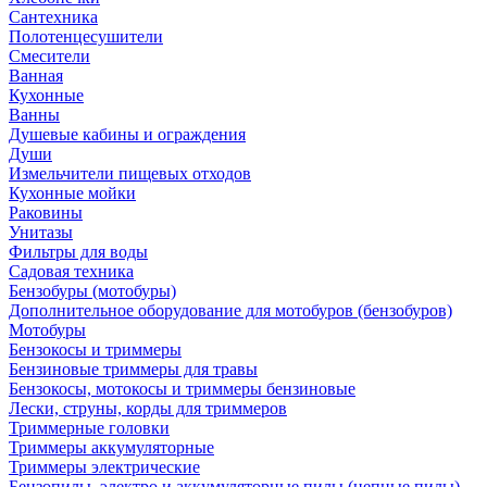
Сантехника
Полотенцесушители
Смесители
Ванная
Кухонные
Ванны
Душевые кабины и ограждения
Души
Измельчители пищевых отходов
Кухонные мойки
Раковины
Унитазы
Фильтры для воды
Садовая техника
Бензобуры (мотобуры)
Дополнительное оборудование для мотобуров (бензобуров)
Мотобуры
Бензокосы и триммеры
Бензиновые триммеры для травы
Бензокосы, мотокосы и триммеры бензиновые
Лески, струны, корды для триммеров
Триммерные головки
Триммеры аккумуляторные
Триммеры электрические
Бензопилы, электро и аккумуляторные пилы (цепные пилы)