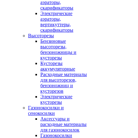
аэраторы,
скарификаторы
Электрические
аэраторы,
вертикуттеры,
скарификаторы
Высоторезы
Бензиновые
высоторезы,
бензоножницы и
кусторезы
Кусторезы
аккумуляторные
Расходные материалы
для высоторезов,
бензоножниц и
кусторезов
Электрические
кусторезы
Газонокосилки и
сенокосилки
Аксессуары и
расходные материалы
для газонокосилок
Газонокосилки