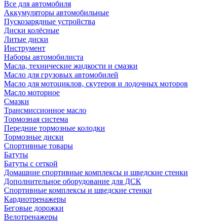
Все для автомобиля
Аккумуляторы автомобильные
Пускозарядные устройства
Диски колёсные
Литые диски
Инструмент
Наборы автомобилиста
Масла, технические жидкости и смазки
Масло для грузовых автомобилей
Масло для мотоциклов, скутеров и лодочных моторов
Масло моторное
Смазки
Трансмиссионное масло
Тормозная система
Передние тормозные колодки
Тормозные диски
Спортивные товары
Батуты
Батуты с сеткой
Домашние спортивные комплексы и шведские стенки
Дополнительное оборудование для ДСК
Спортивные комплексы и шведские стенки
Кардиотренажеры
Беговые дорожки
Велотренажеры