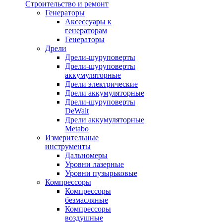
Строительство и ремонт
Генераторы
Аксессуары к
генераторам
Генераторы
Дрели
Дрели-шуруповерты
Дрели-шуруповерты
аккумуляторные
Дрели электрические
Дрели аккумуляторные
Дрели-шуруповерты
DeWalt
Дрели аккумуляторные
Metabo
Измерительные
инструменты
Дальномеры
Уровни лазерные
Уровни пузырьковые
Компрессоры
Компрессоры
безмасляные
Компрессоры
воздушные