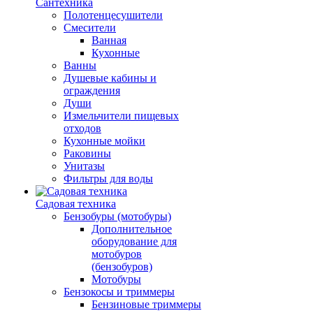
Сантехника
Полотенцесушители
Смесители
Ванная
Кухонные
Ванны
Душевые кабины и
ограждения
Души
Измельчители пищевых
отходов
Кухонные мойки
Раковины
Унитазы
Фильтры для воды
Садовая техника
Бензобуры (мотобуры)
Дополнительное
оборудование для
мотобуров
(бензобуров)
Мотобуры
Бензокосы и триммеры
Бензиновые триммеры