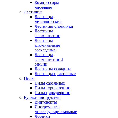
Компрессоры
масляные
Лестницы
Лестницы
металлические
Лестницы-стремянки
Лестницы
алюминиевые
Лестницы
алюминиевые
раскладные
Лестницы
алюминиевые 3
секции
Лестницы складные
Лестницы приставные
Пилы
Пилы сабельные
Пилы торцовочные
Пилы циркулярные
Ручной инструмент
Винтоверты
Инструменты
многофункциональные
Лобзики