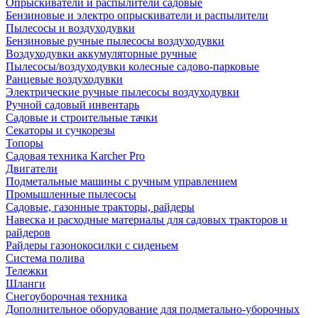
Опрыскиватели и распылители садовые
Бензиновые и электро опрыскиватели и распылители
Пылесосы и воздуходувки
Бензиновые ручные пылесосы воздуходувки
Воздуходувки аккумуляторные ручные
Пылесосы/воздуходувки колесные садово-парковые
Ранцевые воздуходувки
Электрические ручные пылесосы воздуходувки
Ручной садовый инвентарь
Садовые и строительные тачки
Секаторы и сучкорезы
Топоры
Садовая техника Karcher Pro
Двигатели
Подметальные машины с ручным управлением
Промышленные пылесосы
Садовые, газонные тракторы, райдеры
Навеска и расходные материалы для садовых тракторов и
райдеров
Райдеры газонокосилки с сиденьем
Система полива
Тележки
Шланги
Снегоуборочная техника
Дополнительное оборудование для подметально-уборочных