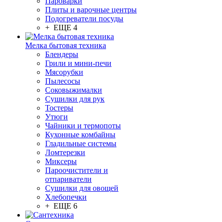
Пароварки
Плиты и варочные центры
Подогреватели посуды
+ ЕЩЕ 4
Мелка бытовая техника
Блендеры
Грили и мини-печи
Мясорубки
Пылесосы
Соковыжималки
Сушилки для рук
Тостеры
Утюги
Чайники и термопоты
Кухонные комбайны
Гладильные системы
Ломтерезки
Миксеры
Пароочистители и
отпариватели
Сушилки для овощей
Хлебопечки
+ ЕЩЕ 6