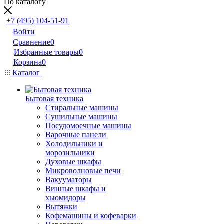
По каталогу
+7 (495) 104-51-91
Войти
Сравнение
0
Избранные товары
0
Корзина
0
Каталог
Бытовая техника
Стиральные машины
Сушильные машины
Посудомоечные машины
Варочные панели
Холодильники и
морозильники
Духовые шкафы
Микроволновые печи
Вакууматоры
Винные шкафы и
хьюмидоры
Вытяжки
Кофемашины и кофеварки