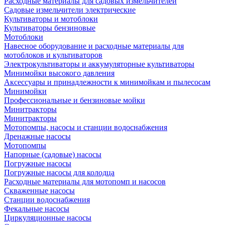
Расходные материалы для садовых измельчителей
Садовые измельчители электрические
Культиваторы и мотоблоки
Культиваторы бензиновые
Мотоблоки
Навесное оборудование и расходные материалы для
мотоблоков и культиваторов
Электрокультиваторы и аккумуляторные культиваторы
Минимойки высокого давления
Аксессуары и принадлежности к минимойкам и пылесосам
Минимойки
Профессиональные и бензиновые мойки
Минитракторы
Минитракторы
Мотопомпы, насосы и станции водоснабжения
Дренажные насосы
Мотопомпы
Напорные (садовые) насосы
Погружные насосы
Погружные насосы для колодца
Расходные материалы для мотопомп и насосов
Скваженные насосы
Станции водоснабжения
Фекальные насосы
Циркуляционные насосы