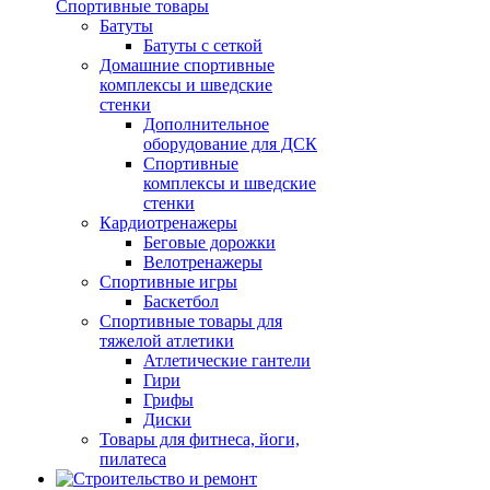
Спортивные товары
Батуты
Батуты с сеткой
Домашние спортивные
комплексы и шведские
стенки
Дополнительное
оборудование для ДСК
Спортивные
комплексы и шведские
стенки
Кардиотренажеры
Беговые дорожки
Велотренажеры
Спортивные игры
Баскетбол
Спортивные товары для
тяжелой атлетики
Атлетические гантели
Гири
Грифы
Диски
Товары для фитнеса, йоги,
пилатеса